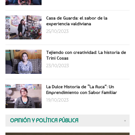
Casa de Guarda: el sabor de la
experiencia valdiviana
25/10/2023
Tejiendo con creatividad: La historia de
Trini Cosas
23/10/2023
La Dulce Historia de “La Ruca”: Un
Emprendimiento con Sabor Familiar
19/10/2023
OPINIÓN Y POLÍTICA PÚBLICA
+