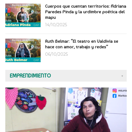
Cuerpos que cuentan territorios: Adriana
Paredes Pinda y la urdimbre poética del
mapu
14/10/2025
Ruth Belmar: “El teatro en Valdivia se
hace con amor, trabajo y redes”
06/10/2025
EMPRENDIMIENTO
+