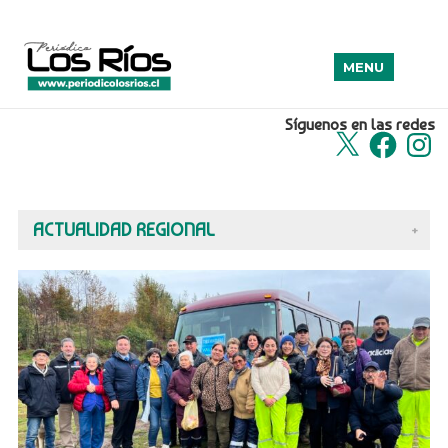
MENU
Síguenos en las redes
X
Facebook
Insta
ACTUALIDAD REGIONAL
+