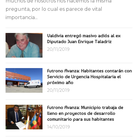
muchos de nosotros nos hacemos la misma
pregunta, por lo cual es parece de vital
importancia...
Valdivia entregó masivo adiós al ex
Diputado Juan Enrique Taladriz
20/11/2019
Futrono Avanza: Habitantes contarán con
Servicio de Urgencia Hospitalaria el
próximo año
20/11/2019
Futrono Avanza: Municipio trabaja de
lleno en proyectos de desarrollo
comunitario para sus habitantes
14/10/2019