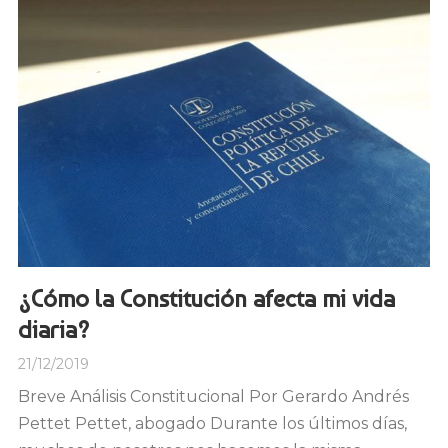
¿Cómo la Constitución afecta mi vida
diaria?
21/12/2019
Breve Análisis Constitucional Por Gerardo Andrés
Pettet Pettet, abogado Durante los últimos días,