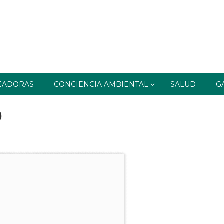
EADORAS
CONCIENCIA AMBIENTAL
SALUD
G
9