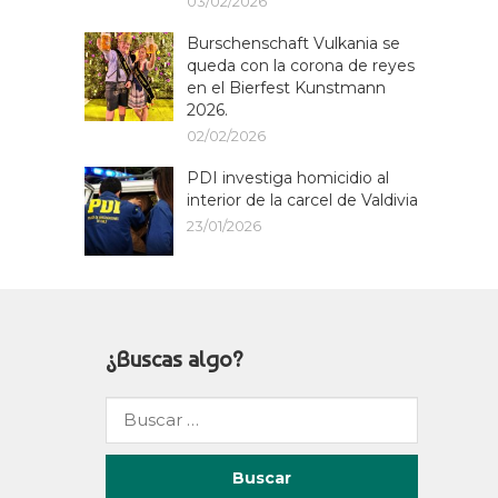
03/02/2026
Burschenschaft Vulkania se
queda con la corona de reyes
en el Bierfest Kunstmann
2026.
02/02/2026
PDI investiga homicidio al
interior de la carcel de Valdivia
23/01/2026
¿Buscas algo?
Buscar
por: