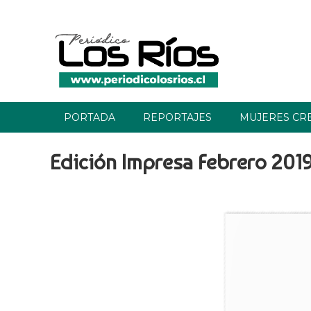
PORTADA
REPORTAJES
MUJERES CR
Edición Impresa Febrero 201