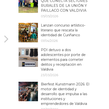
QUE CONECTA SECTORES
RURALES DE LA UNIÓN Y
PAILLACO CON VALDIVIA
05/05/2026
Lanzan concurso artístico-
literario que rescata la
identidad de Curiñanco
01/04/2026
PDI detuvo a dos
adolescentes por porte de
elementos para cometer
delitos y receptación en
Valdivia
23/03/2026
Bierfest Kunstmann 2026: El
motor de identidad y
desarrollo que impulsa a las
instituciones y
emprendedores de Valdivia