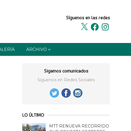
Síguenos en las redes
X
Facebook
Instagram
ALERÍA
ARCHIVO
Sigamos comunicados
Síguenos en Redes Sociales
LO ÚLTIMO
MTT RENUEVA RECORRIDO