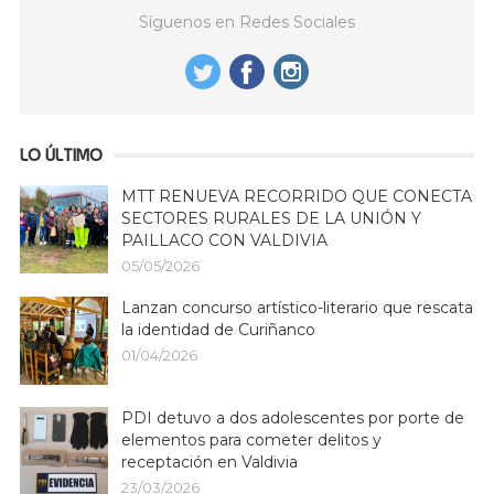
Síguenos en Redes Sociales
LO ÚLTIMO
MTT RENUEVA RECORRIDO QUE CONECTA
SECTORES RURALES DE LA UNIÓN Y
PAILLACO CON VALDIVIA
05/05/2026
Lanzan concurso artístico-literario que rescata
la identidad de Curiñanco
01/04/2026
PDI detuvo a dos adolescentes por porte de
elementos para cometer delitos y
receptación en Valdivia
23/03/2026