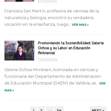
01/10/2024
Francisca San Martín, profesora de ciencias de la
naturaleza y biología, encontró su verdadera
vocación en la enseñanza, luego...
VER MAS »
Promoviendo la Sostenibilidad: Valeria
Ochoa y su Labor en Educación
Ambiental
17/09/2024
Valeria Ochoa Hinriksen, licenciada en ciencias y
funcionaria del Departamento de Administración
de Educación Municipal (DAEM) de Valdivia, se...
VER
MAS »
PAGINACIÓN
1
2
…
54
NEXT »