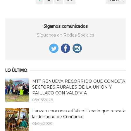
DE
ENTRADAS
Sigamos comunicados
Síguenos en Redes Sociales
LO ÚLTIMO
MTT RENUEVA RECORRIDO QUE CONECTA
SECTORES RURALES DE LA UNIÓN Y
PAILLACO CON VALDIVIA
05/05/2026
Lanzan concurso artístico-literario que rescata
la identidad de Curiñanco
01/04/2026