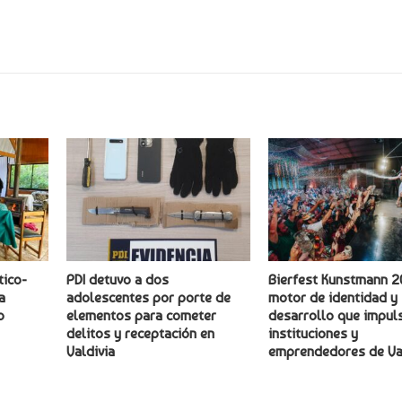
tico-
PDI detuvo a dos
Bierfest Kunstmann 2
a
adolescentes por porte de
motor de identidad y
o
elementos para cometer
desarrollo que impuls
delitos y receptación en
instituciones y
Valdivia
emprendedores de Va