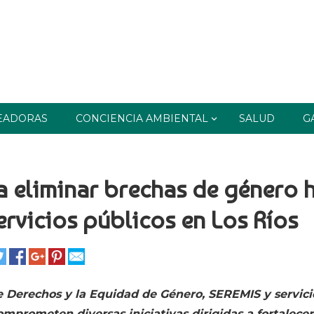
EADORAS
CONCIENCIA AMBIENTAL
SALUD
G
a eliminar brechas de género 
ervicios públicos en Los Ríos
de Derechos y la Equidad de Género, SEREMIS y servici
mprometen diversas iniciativas dirigidas a fortalecer