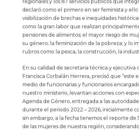
regionales y los 87 servicios públicos que integ
declaró como el primero en ser feminista y ello
visibilización de brechas e inequidades históric
como la gran labor que realizan principalment
pensiones de alimentos; el mayor riesgo de muje
su género; la feminización de la pobreza; y lo 
rubros como la pesca, la construcción, la industri
En su calidad de secretaria técnica y ejecutiva 
Francisca Corbalán Herrera, precisó que “este 
medio de funcionarias y funcionarios encarga
nuestro ministerio, levantan acciones con espec
Agenda de Género, entregada a las autoridades
durante el periodo 2022 – 2026, inicialmente co
sin embargo, a la fecha tenemos el reporte de 52
de las mujeres de nuestra región, considerando