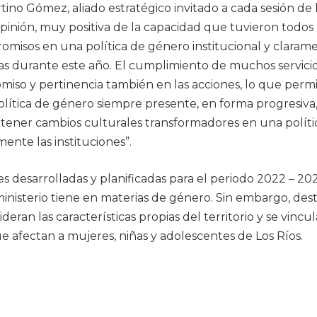
ino Gómez, aliado estratégico invitado a cada sesión de 
inión, muy positiva de la capacidad que tuvieron todos 
omisos en una política de género institucional y claram
jadas durante este año. El cumplimiento de muchos servicio
iso y pertinencia también en las acciones, lo que perm
política de género siempre presente, en forma progresiva
e tener cambios culturales transformadores en una polít
ente las instituciones”.
desarrolladas y planificadas para el periodo 2022 – 20
inisterio tiene en materias de género. Sin embargo, des
deran las características propias del territorio y se vincu
 afectan a mujeres, niñas y adolescentes de Los Ríos.