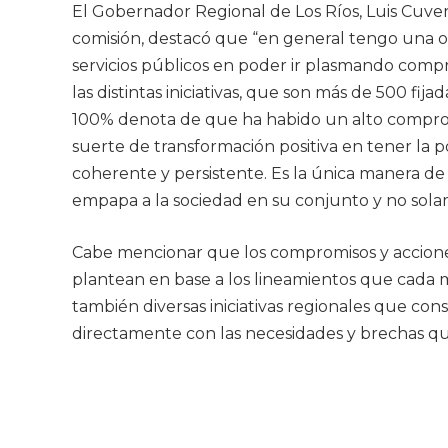
El Gobernador Regional de Los Ríos, Luis Cuvert
comisión, destacó que “en general tengo una op
servicios públicos en poder ir plasmando compr
las distintas iniciativas, que son más de 500 fi
100% denota de que ha habido un alto comprom
suerte de transformación positiva en tener la 
coherente y persistente. Es la única manera d
empapa a la sociedad en su conjunto y no solam
Cabe mencionar que los compromisos y acciones 
plantean en base a los lineamientos que cada m
también diversas iniciativas regionales que consi
directamente con las necesidades y brechas que