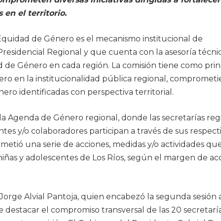
en el territorio.
 Equidad de Género es el mecanismo institucional de
 Presidencial Regional y que cuenta con la asesoría técni
d de Género en cada región. La comisión tiene como prin
ero en la institucionalidad pública regional, compromet
o identificadas con perspectiva territorial.
la Agenda de Género regional, donde las secretarías reg
entes y/o colaboradores participan a través de sus respect
etió una serie de acciones, medidas y/o actividades qu
niñas y adolescentes de Los Ríos, según el margen de ac
 Jorge Alvial Pantoja, quien encabezó la segunda sesión
e destacar el compromiso transversal de las 20 secretarí