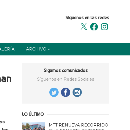
Síguenos en las redes
X
Facebook
Instagram
ALERÍA
ARCHIVO
Sigamos comunicados
han
Síguenos en Redes Sociales
LO ÚLTIMO
os
MTT RENUEVA RECORRIDO
 las