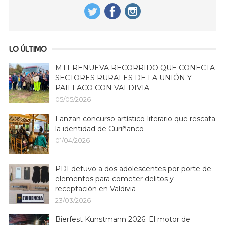
LO ÚLTIMO
MTT RENUEVA RECORRIDO QUE CONECTA
SECTORES RURALES DE LA UNIÓN Y
PAILLACO CON VALDIVIA
05/05/2026
Lanzan concurso artístico-literario que rescata
la identidad de Curiñanco
01/04/2026
PDI detuvo a dos adolescentes por porte de
elementos para cometer delitos y
receptación en Valdivia
23/03/2026
Bierfest Kunstmann 2026: El motor de