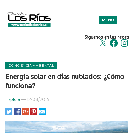
MENU
Síguenos en las redes
X
Facebook
Insta
CONCIENCIA AMBIENTAL
Energía solar en días nublados: ¿Cómo
funciona?
Explora
—
12/08/2019