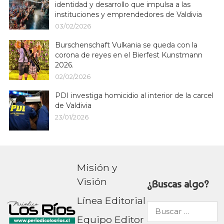
identidad y desarrollo que impulsa a las
instituciones y emprendedores de Valdivia
03/02/2026
Burschenschaft Vulkania se queda con la
corona de reyes en el Bierfest Kunstmann
2026.
02/02/2026
PDI investiga homicidio al interior de la carcel
de Valdivia
23/01/2026
Misión y
Visión
¿Buscas algo?
Línea Editorial
Buscar
Equipo Editor
por: