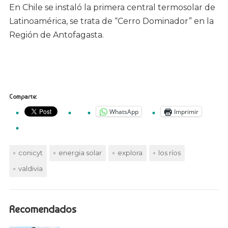
En Chile se instaló la primera central termosolar de
Latinoamérica, se trata de “Cerro Dominador” en la
Región de Antofagasta.
Comparte:
WhatsApp
Imprimir
conicyt
energia solar
explora
los ríos
valdivia
Recomendados