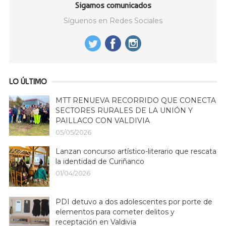
Sigamos comunicados
Síguenos en Redes Sociales
LO ÚLTIMO
MTT RENUEVA RECORRIDO QUE CONECTA
SECTORES RURALES DE LA UNIÓN Y
PAILLACO CON VALDIVIA
05/05/2026
Lanzan concurso artístico-literario que rescata
la identidad de Curiñanco
01/04/2026
PDI detuvo a dos adolescentes por porte de
elementos para cometer delitos y
receptación en Valdivia