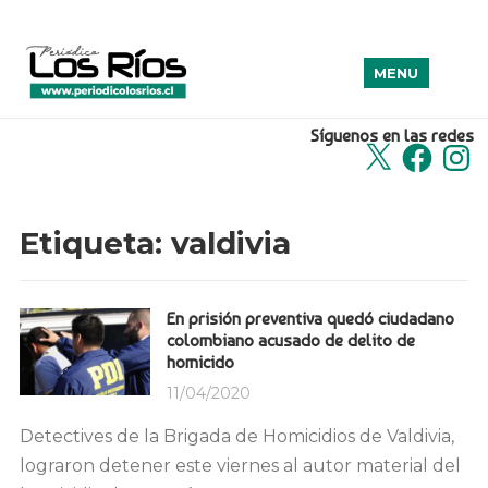
MENU
Síguenos en las redes
X
Facebook
Insta
Etiqueta:
valdivia
En prisión preventiva quedó ciudadano
colombiano acusado de delito de
homicido
11/04/2020
Detectives de la Brigada de Homicidios de Valdivia,
lograron detener este viernes al autor material del