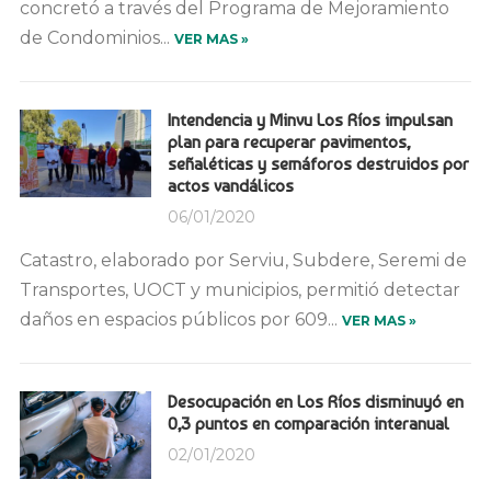
concretó a través del Programa de Mejoramiento
de Condominios...
VER MAS »
Intendencia y Minvu Los Ríos impulsan
plan para recuperar pavimentos,
señaléticas y semáforos destruidos por
actos vandálicos
06/01/2020
Catastro, elaborado por Serviu, Subdere, Seremi de
Transportes, UOCT y municipios, permitió detectar
daños en espacios públicos por 609...
VER MAS »
Desocupación en Los Ríos disminuyó en
0,3 puntos en comparación interanual
02/01/2020