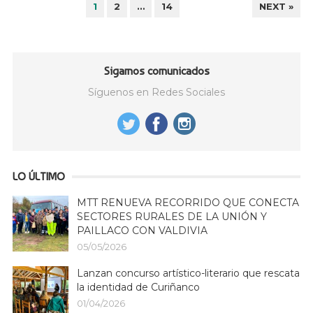
PAGINACIÓN
1
2
…
14
NEXT »
DE
ENTRADAS
Sigamos comunicados
Síguenos en Redes Sociales
LO ÚLTIMO
MTT RENUEVA RECORRIDO QUE CONECTA
SECTORES RURALES DE LA UNIÓN Y
PAILLACO CON VALDIVIA
05/05/2026
Lanzan concurso artístico-literario que rescata
la identidad de Curiñanco
01/04/2026