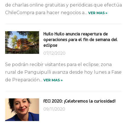
de charlas online gratuitas y periódicas que efectúa
ChileCompra para hacer negocios a...
VER MAS »
Huilo Huilo anuncia reapertura de
operaciones para el fin de semana del
eclipse
07/12/2020
Se podrán recibir visitantes para el eclipse; zona
rural de Panguipulli avanza desde hoy lunes a Fase
de Preparación...
VER MAS »
FECI 2020: ¡Celebremos la curiosidad!
09/11/2020