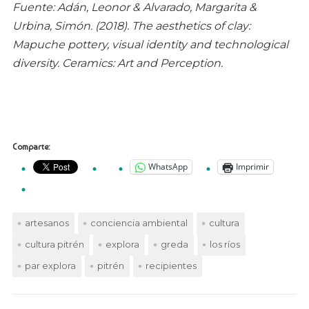
Fuente: Adán, Leonor & Alvarado, Margarita &
Urbina, Simón. (2018). The aesthetics of clay:
Mapuche pottery, visual identity and technological
diversity. Ceramics: Art and Perception.
Comparte:
WhatsApp
Imprimir
artesanos
conciencia ambiental
cultura
cultura pitrén
explora
greda
los ríos
par explora
pitrén
recipientes