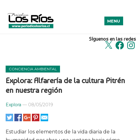
MENU
Síguenos en las redes
X
Facebook
Insta
CONCIENCIA AMBIENTAL
Explora: Alfarería de la cultura Pitrén
en nuestra región
Explora
—
08/05/2019
Estudiar los elementos de la vida diaria de la