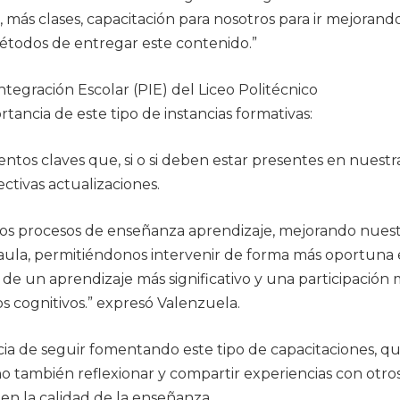
 más clases, capacitación para nosotros para ir mejorando
étodos de entregar este contenido.”
tegración Escolar (PIE) del Liceo Politécnico
ancia de este tipo de instancias formativas:
os claves que, si o si deben estar presentes en nuestr
ectivas actualizaciones.
los procesos de enseñanza aprendizaje, mejorando nuest
l aula, permitiéndonos intervenir de forma más oportuna
de un aprendizaje más significativo y una participación 
s cognitivos.” expresó Valenzuela.
cia de seguir fomentando este tipo de capacitaciones, q
no también reflexionar y compartir experiencias con otro
en la calidad de la enseñanza.