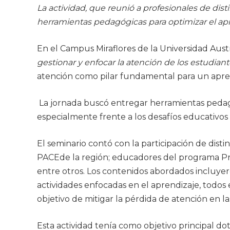
La actividad, que reunió a profesionales de dis
herramientas pedagógicas para optimizar el a
En el Campus Miraflores de la Universidad Austr
gestionar y enfocar la atención de los estudiant
atención como pilar fundamental para un apren
La jornada buscó entregar herramientas pedagó
especialmente frente a los desafíos educativos
El seminario contó con la participación de dist
PACEde la región; educadores del programa Prop
entre otros. Los contenidos abordados incluyero
actividades enfocadas en el aprendizaje, todos el
objetivo de mitigar la pérdida de atención en l
Esta actividad tenía como objetivo principal dot