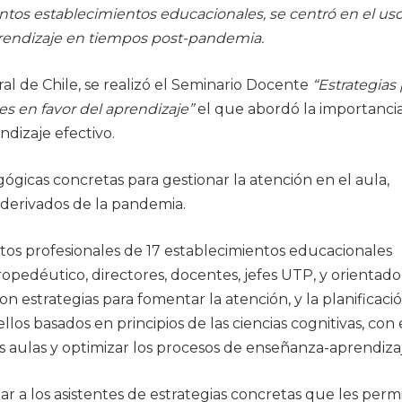
tintos establecimientos educacionales, se centró en el us
prendizaje en tiempos
post-pandemia
.
al de Chile, se realizó el Seminario Docente
“Estrategias
es en favor del aprendizaje
”
el que abordó la importancia
dizaje efectivo.
gicas concretas para gestionar la atención en el aula,
 derivados de la pandemia.
intos profesionales de 17 establecimientos educacionales
edéutico, directores, docentes, jefes UTP, y orientado
n estrategias para fomentar la atención, y la planificaci
los basados en principios de las ciencias cognitivas, con 
as aulas y optimizar los procesos de enseñanza-aprendiza
ar a los asistentes de estrategias concretas que les perm