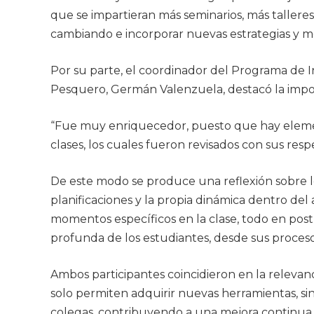
que se impartieran más seminarios, más talleres,
cambiando e incorporar nuevas estrategias y m
Por su parte, el coordinador del Programa de In
Pesquero, Germán Valenzuela, destacó la import
“Fue muy enriquecedor, puesto que hay element
clases, los cuales fueron revisados con sus resp
De este modo se produce una reflexión sobre 
planificaciones y la propia dinámica dentro de
momentos específicos en la clase, todo en post 
profunda de los estudiantes, desde sus proceso
Ambos participantes coincidieron en la relevan
solo permiten adquirir nuevas herramientas, si
colegas, contribuyendo a una mejora continua 