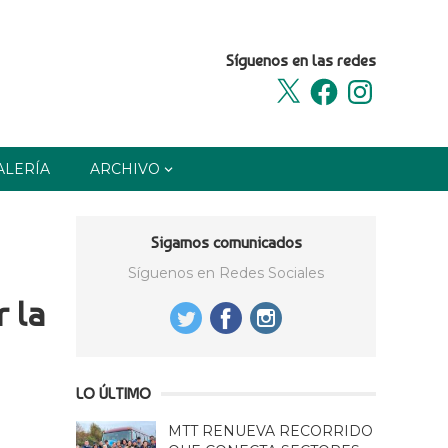
Síguenos en las redes
X
Facebook
Instagram
ALERÍA
ARCHIVO
Sigamos comunicados
Síguenos en Redes Sociales
 la
LO ÚLTIMO
MTT RENUEVA RECORRIDO