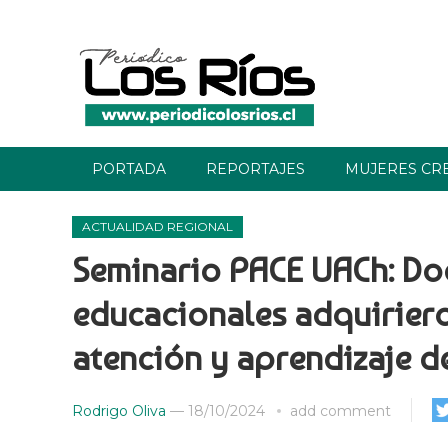
PORTADA
REPORTAJES
MUJERES CR
ACTUALIDAD REGIONAL
Seminario PACE UACh: Do
educacionales adquiriero
atención y aprendizaje d
Rodrigo Oliva
—
18/10/2024
add comment