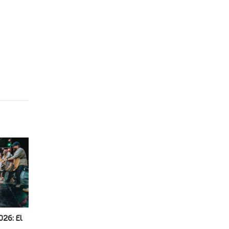
026: El