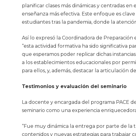
planificar clases más dinámicas y centradas en 
enseñanza más efectiva. Este enfoque es clave 
estudiantes tras la pandemia, donde la atención
Así lo expresó la Coordinadora de Preparación
“esta actividad formativa ha sido significativa 
que esperamos poder replicar dichas instancias
a los establecimientos educacionales por permit
para ellos, y, además, destacar la articulación 
Testimonios y evaluación del seminario
La docente y encargada del programa PACE del Li
seminario como una experiencia enriquecedora
“Fue muy dinámica la entrega por parte de la t
contenidos y nuevas estrategias para trabajar co