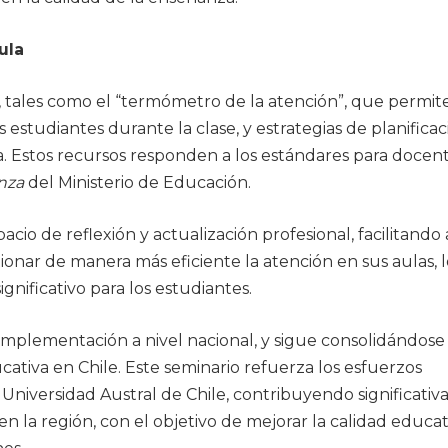
ula
, tales como el “termómetro de la atención”, que permite
 estudiantes durante la clase, y estrategias de planificac
 Estos recursos responden a los estándares para docen
nza
del Ministerio de Educación.
cio de reflexión y actualización profesional, facilitando 
tionar de manera más eficiente la atención en sus aulas, 
nificativo para los estudiantes.
implementación a nivel nacional, y sigue consolidándos
cativa en Chile. Este seminario refuerza los esfuerzos
 Universidad Austral de Chile, contribuyendo significati
en la región, con el objetivo de mejorar la calidad educat