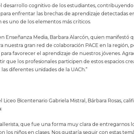
el desarrollo cognitivo de los estudiantes, contribuyendo
para enfrentar las brechas de aprendizaje detectadas en
 es uno de los elementos más críticos.
 en Enseñanza Media, Barbara Alarcón, quien manifestó 
para nuestra gran red de colaboración PACE en la región, p
 para favorecer el aprendizaje de nuestros jóvenes. Agr
ir que los profesionales participen de estos espacios cr
de las diferentes unidades de la UACh.”
ceo Bicentenario Gabriela Mistral, Bárbara Rosas, califi
:
allerista, que fue una forma muy clara de entregarnos l
n los niños en clases. Nos gustaría seguir con estas temá