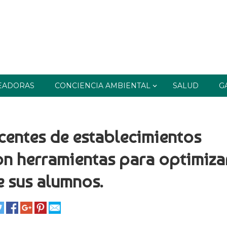
EADORAS
CONCIENCIA AMBIENTAL
SALUD
G
centes de establecimientos
n herramientas para optimizar
e sus alumnos.