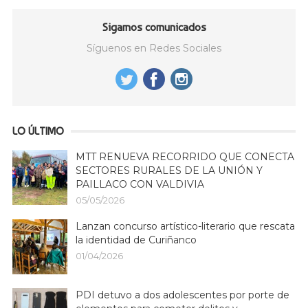
Sigamos comunicados
Síguenos en Redes Sociales
LO ÚLTIMO
MTT RENUEVA RECORRIDO QUE CONECTA
SECTORES RURALES DE LA UNIÓN Y
PAILLACO CON VALDIVIA
05/05/2026
Lanzan concurso artístico-literario que rescata
la identidad de Curiñanco
01/04/2026
PDI detuvo a dos adolescentes por porte de