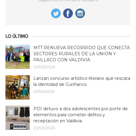
LO ÚLTIMO
MTT RENUEVA RECORRIDO QUE CONECTA
SECTORES RURALES DE LA UNIÓN Y
PAILLACO CON VALDIVIA
05/05/2026
Lanzan concurso artístico-literario que rescata
la identidad de Curiñanco
01/04/2026
PDI detuvo a dos adolescentes por porte de
elementos para cometer delitos y
receptación en Valdivia
23/03/2026