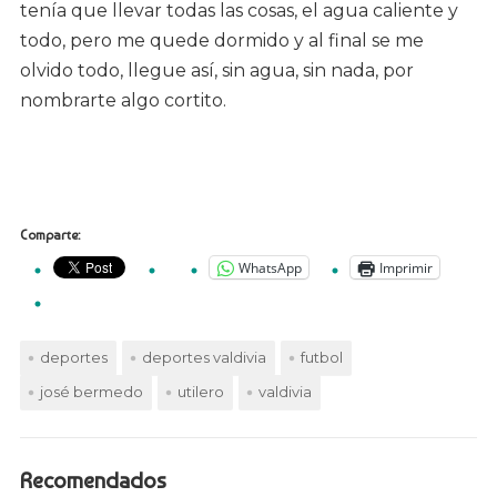
tenía que llevar todas las cosas, el agua caliente y
todo, pero me quede dormido y al final se me
olvido todo, llegue así, sin agua, sin nada, por
nombrarte algo cortito.
Comparte:
WhatsApp
Imprimir
deportes
deportes valdivia
futbol
josé bermedo
utilero
valdivia
Recomendados