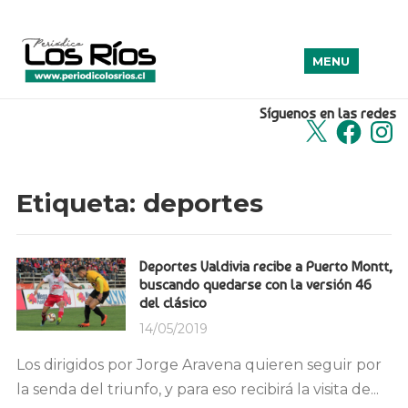
MENU
Síguenos en las redes
X
Facebook
Insta
Etiqueta:
deportes
Deportes Valdivia recibe a Puerto Montt,
buscando quedarse con la versión 46
del clásico
14/05/2019
Los dirigidos por Jorge Aravena quieren seguir por
la senda del triunfo, y para eso recibirá la visita de...