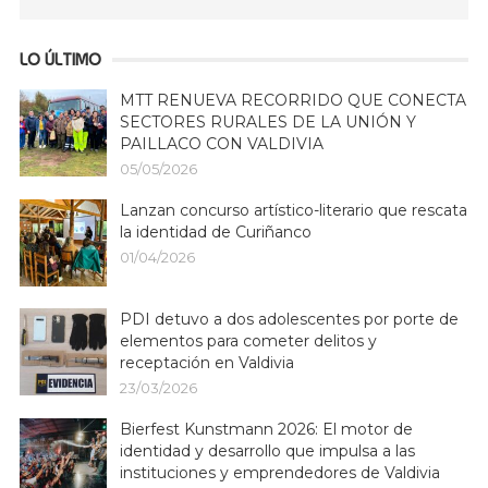
LO ÚLTIMO
MTT RENUEVA RECORRIDO QUE CONECTA
SECTORES RURALES DE LA UNIÓN Y
PAILLACO CON VALDIVIA
05/05/2026
Lanzan concurso artístico-literario que rescata
la identidad de Curiñanco
01/04/2026
PDI detuvo a dos adolescentes por porte de
elementos para cometer delitos y
receptación en Valdivia
23/03/2026
Bierfest Kunstmann 2026: El motor de
identidad y desarrollo que impulsa a las
instituciones y emprendedores de Valdivia