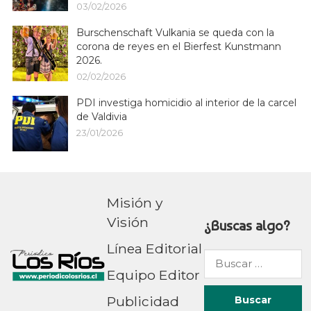
03/02/2026
Burschenschaft Vulkania se queda con la
corona de reyes en el Bierfest Kunstmann
2026.
02/02/2026
PDI investiga homicidio al interior de la carcel
de Valdivia
23/01/2026
Misión y
Visión
¿Buscas algo?
Línea Editorial
Buscar
Equipo Editor
por:
Publicidad