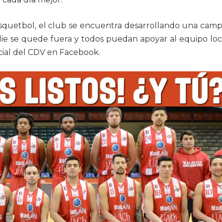
 Básquetbol, el club se encuentra desarrollando una cam
ie se quede fuera y todos puedan apoyar al equipo loca
icial del CDV en Facebook.