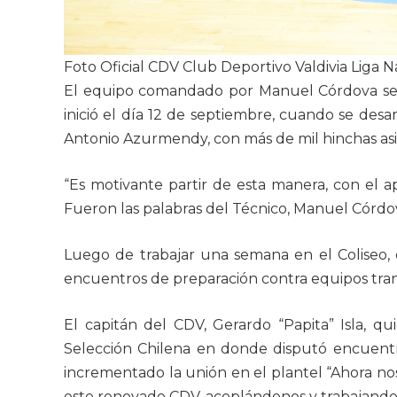
Foto Oficial CDV Club Deportivo Valdivia Liga 
El equipo comandado por Manuel Córdova se 
inició el día 12 de septiembre, cuando se desar
Antonio Azurmendy, con más de mil hinchas asis
“Es motivante partir de esta manera, con el 
Fueron las palabras del Técnico, Manuel Córdo
Luego de trabajar una semana en el Coliseo, 
encuentros de preparación contra equipos tra
El capitán del CDV, Gerardo “Papita” Isla, qu
Selección Chilena en donde disputó encuent
incrementado la unión en el plantel “Ahora n
este renovado CDV, acoplándonos y trabajando 