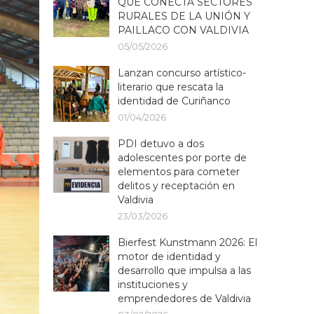
QUE CONECTA SECTORES
RURALES DE LA UNIÓN Y
PAILLACO CON VALDIVIA
05/05/2026
Lanzan concurso artístico-
literario que rescata la
identidad de Curiñanco
01/04/2026
PDI detuvo a dos
adolescentes por porte de
elementos para cometer
delitos y receptación en
Valdivia
23/03/2026
Bierfest Kunstmann 2026: El
motor de identidad y
desarrollo que impulsa a las
instituciones y
emprendedores de Valdivia