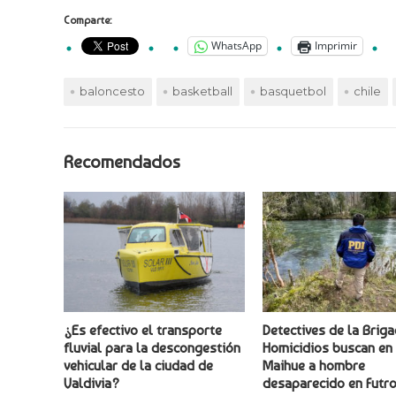
Comparte:
WhatsApp
Imprimir
baloncesto
basketball
basquetbol
chile
Recomendados
¿Es efectivo el transporte
Detectives de la Brig
fluvial para la descongestión
Homicidios buscan en 
vehicular de la ciudad de
Maihue a hombre
Valdivia?
desaparecido en Futr