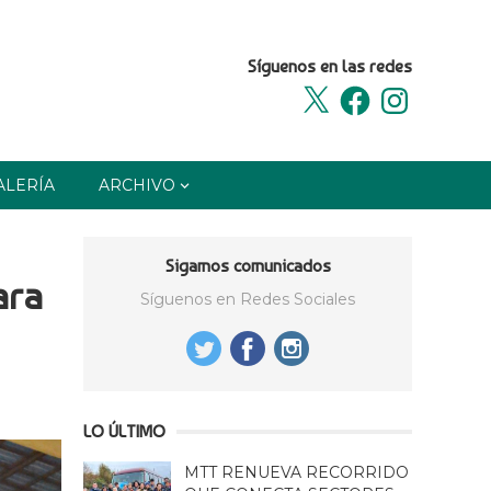
Síguenos en las redes
X
Facebook
Instagram
ALERÍA
ARCHIVO
Sigamos comunicados
ara
Síguenos en Redes Sociales
LO ÚLTIMO
MTT RENUEVA RECORRIDO