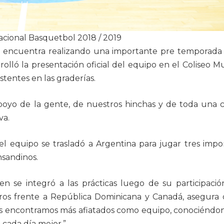
Nacional Basquetbol 2018 / 2019
encuentra realizando una importante pre temporada 
rolló la presentación oficial del equipo en el Coliseo M
tentes en las graderías.
apoyo de la gente, de nuestros hinchas y de toda una c
va.
el equipo se trasladó a Argentina para jugar tres impo
nsandinos.
ien se integró a las prácticas luego de su participació
ros frente a República Dominicana y Canadá, asegura
os encontramos más afiatados como equipo, conociéndo
cada día mejor.”