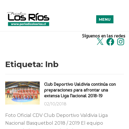
MENU
Síguenos en las redes
X
Facebook
Insta
Etiqueta:
lnb
Club Deportivo Valdivia continúa con
preparaciones para afrontar una
extensa Liga Nacional 2018-19
02/10/2018
Foto Oficial CDV Club Deportivo Valdivia Liga
Nacional Basquetbol 2018 / 2019 El equipo