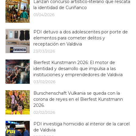
Lanzan concurso artístico-literario que rescata
la identidad de Curiñanco
01/04/2026
PDI detuvo a dos adolescentes por porte de
elementos para cometer delitos y
receptación en Valdivia
23/03/2026
Bierfest Kunstmann 2026: El motor de
identidad y desarrollo que impulsa a las
instituciones y emprendedores de Valdivia
03/02/2026
Burschenschaft Vulkania se queda con la
corona de reyes en el Bierfest Kunstmann
2026.
02/02/2026
PDI investiga homicidio al interior de la carcel
de Valdivia