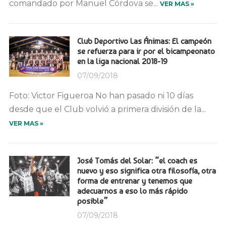
comandado por Manuel Córdova se...
VER MAS »
Club Deportivo Las Ánimas: El campeón
se refuerza para ir por el bicampeonato
en la liga nacional 2018-19
07/09/2018
Foto: Victor Figueroa No han pasado ni 10 días
desde que el Club volvió a primera división de la...
VER MAS »
José Tomás del Solar: “el coach es
nuevo y eso significa otra filosofía, otra
forma de entrenar y tenemos que
adecuarnos a eso lo más rápido
posible”
07/09/2018