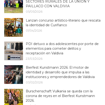
SECTORES RURALES DE LA UNIÓN Y
PAILLACO CON VALDIVIA
05/05/2026
Lanzan concurso artístico-literario que rescata
la identidad de Curiñanco
01/04/2026
PDI detuvo a dos adolescentes por porte de
elementos para cometer delitos y
receptación en Valdivia
23/03/2026
Bierfest Kunstmann 2026: El motor de
identidad y desarrollo que impulsa a las
instituciones y emprendedores de Valdivia
03/02/2026
Burschenschaft Vulkania se queda con la
corona de reyes en el Bierfest Kunstmann
2026.