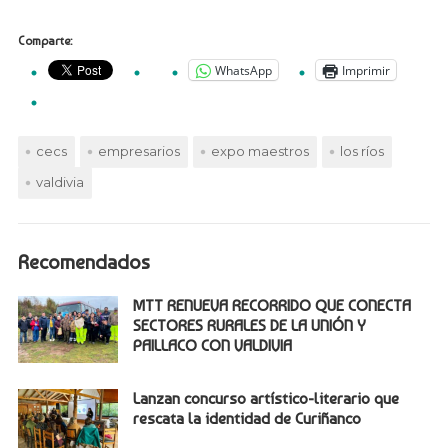
Comparte:
WhatsApp
Imprimir
cecs
empresarios
expo maestros
los ríos
valdivia
Recomendados
MTT RENUEVA RECORRIDO QUE CONECTA
SECTORES RURALES DE LA UNIÓN Y
PAILLACO CON VALDIVIA
Lanzan concurso artístico-literario que
rescata la identidad de Curiñanco