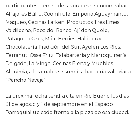
participantes, dentro de las cuales se encontraban
Alfajores Búho, Coomfrule, Emporio Aguaymanto,
Maqueo, Cecinas Lafken, Productos Tres Emes,
Valdiloche, Papa del Ranco, Ají don Quelo,
Patagonia Gres, Máfil Berries, Habitalux,
Chocolatería Tradición del Sur, Ayelen Los Ríos,
Terranut, Osse Fritz, Talabartería y Marroquinería
Delgado, La Minga, Cecinas Elena y Muebles
Alquimia, a los cuales se sumó la barbería valdiviana
“Pancho Navaja”.
La próxima fecha tendrá cita en Río Bueno los días
31 de agosto y 1 de septiembre en el Espacio
Parroquial ubicado frente a la plaza de esa ciudad.