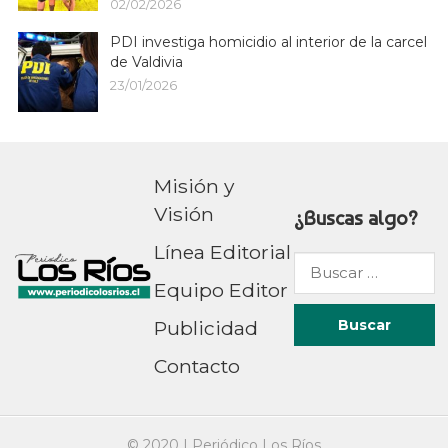
02/02/2026
PDI investiga homicidio al interior de la carcel
de Valdivia
23/01/2026
Misión y
Visión
¿Buscas algo?
Línea Editorial
Buscar
Equipo Editor
por:
Publicidad
Contacto
© 2020 |
Periódico Los Ríos