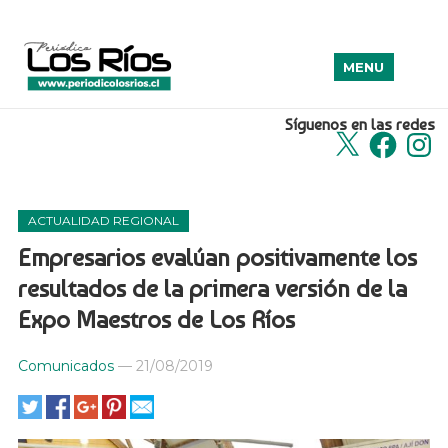
MENU
Síguenos en las redes
X
Facebook
Insta
ACTUALIDAD REGIONAL
Empresarios evalúan positivamente los
resultados de la primera versión de la
Expo Maestros de Los Ríos
Comunicados
—
21/08/2019