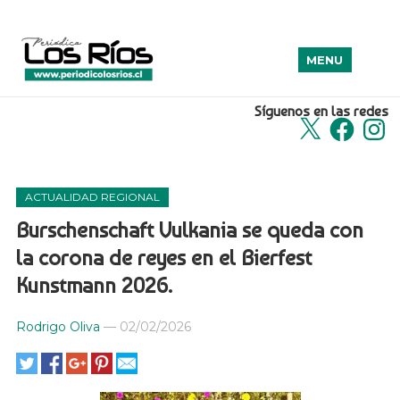
MENU
Síguenos en las redes
X
Facebook
Insta
ACTUALIDAD REGIONAL
Burschenschaft Vulkania se queda con
la corona de reyes en el Bierfest
Kunstmann 2026.
Rodrigo Oliva
—
02/02/2026