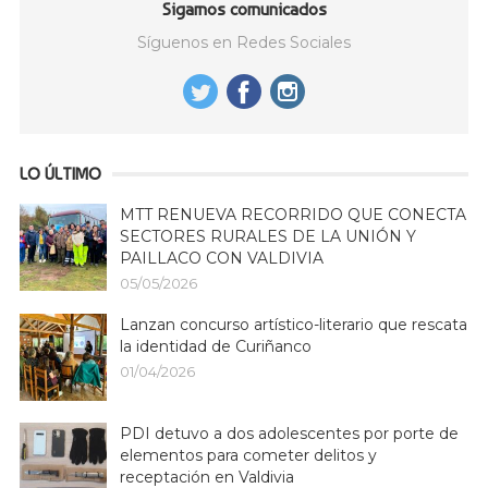
Sigamos comunicados
Síguenos en Redes Sociales
LO ÚLTIMO
MTT RENUEVA RECORRIDO QUE CONECTA
SECTORES RURALES DE LA UNIÓN Y
PAILLACO CON VALDIVIA
05/05/2026
Lanzan concurso artístico-literario que rescata
la identidad de Curiñanco
01/04/2026
PDI detuvo a dos adolescentes por porte de
elementos para cometer delitos y
receptación en Valdivia