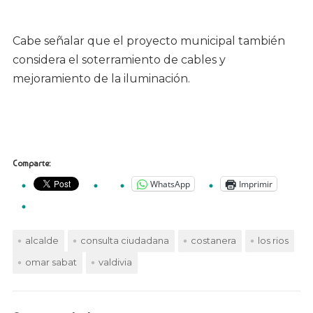
Cabe señalar que el proyecto municipal también
considera el soterramiento de cables y
mejoramiento de la iluminación.
Comparte:
WhatsApp
Imprimir
alcalde
consulta ciudadana
costanera
los rios
omar sabat
valdivia