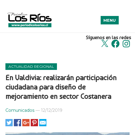
MENU
Síguenos en las redes
X
Facebook
Insta
ACTUALIDAD REGIONAL
En Valdivia: realizarán participación
ciudadana para diseño de
mejoramiento en sector Costanera
Comunicados
—
12/12/2019