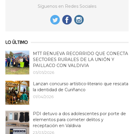
Síguenos en Redes Sociales
LO ÚLTIMO
MTT RENUEVA RECORRIDO QUE CONECTA
SECTORES RURALES DE LA UNIÓN Y
PAILLACO CON VALDIVIA
05/05/2026
Lanzan concurso artístico-literario que rescata
la identidad de Curiñanco
01/04/2026
PDI detuvo a dos adolescentes por porte de
elementos para cometer delitos y
receptación en Valdivia
23/03/2026