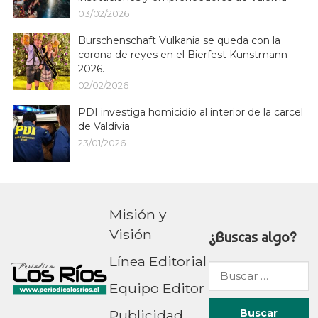
03/02/2026
Burschenschaft Vulkania se queda con la
corona de reyes en el Bierfest Kunstmann
2026.
02/02/2026
PDI investiga homicidio al interior de la carcel
de Valdivia
23/01/2026
Misión y
Visión
¿Buscas algo?
Línea Editorial
Buscar
Equipo Editor
por:
Publicidad