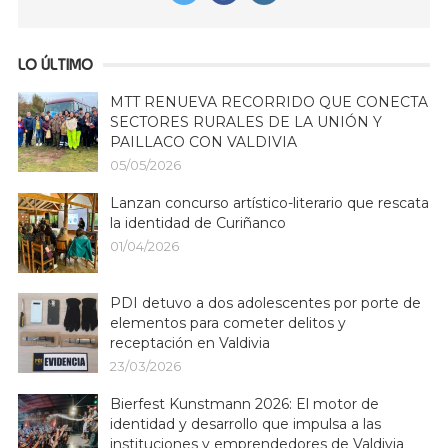
LO ÚLTIMO
MTT RENUEVA RECORRIDO QUE CONECTA
SECTORES RURALES DE LA UNIÓN Y
PAILLACO CON VALDIVIA
05/05/2026
Lanzan concurso artístico-literario que rescata
la identidad de Curiñanco
01/04/2026
PDI detuvo a dos adolescentes por porte de
elementos para cometer delitos y
receptación en Valdivia
23/03/2026
Bierfest Kunstmann 2026: El motor de
identidad y desarrollo que impulsa a las
instituciones y emprendedores de Valdivia