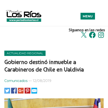
MENU
Síguenos en las redes
X
Facebook
Insta
ACTUALIDAD REGIONAL
Gobierno destinó inmueble a
Carabineros de Chile en Valdivia
Comunicados
—
12/08/2019