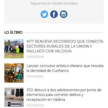
Síguenos en Redes Sociales
LO ÚLTIMO
MTT RENUEVA RECORRIDO QUE CONECTA
SECTORES RURALES DE LA UNIÓN Y
PAILLACO CON VALDIVIA
05/05/2026
Lanzan concurso artístico-literario que rescata
la identidad de Curiñanco
01/04/2026
PDI detuvo a dos adolescentes por porte de
elementos para cometer delitos y
receptación en Valdivia
23/03/2026