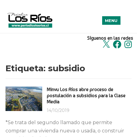
MENU
Síguenos en las redes
X
Facebook
Insta
Etiqueta:
subsidio
Minvu Los Ríos abre proceso de
postulación a subsidios para la Clase
Media
14/10/2019
*Se trata del segundo llamado que permite
comprar una vivienda nueva o usada, o construir