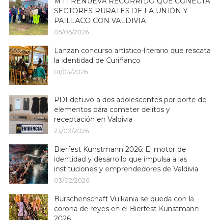
MTT RENUEVA RECORRIDO QUE CONECTA
SECTORES RURALES DE LA UNIÓN Y
PAILLACO CON VALDIVIA
05/05/2026
Lanzan concurso artístico-literario que rescata
la identidad de Curiñanco
01/04/2026
PDI detuvo a dos adolescentes por porte de
elementos para cometer delitos y
receptación en Valdivia
23/03/2026
Bierfest Kunstmann 2026: El motor de
identidad y desarrollo que impulsa a las
instituciones y emprendedores de Valdivia
03/02/2026
Burschenschaft Vulkania se queda con la
corona de reyes en el Bierfest Kunstmann
2026.