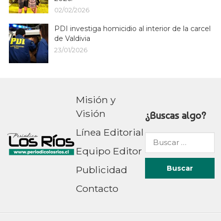
02/02/2026
PDI investiga homicidio al interior de la carcel
de Valdivia
23/01/2026
Misión y
Visión
¿Buscas algo?
Línea Editorial
Buscar
Equipo Editor
por:
Publicidad
Contacto