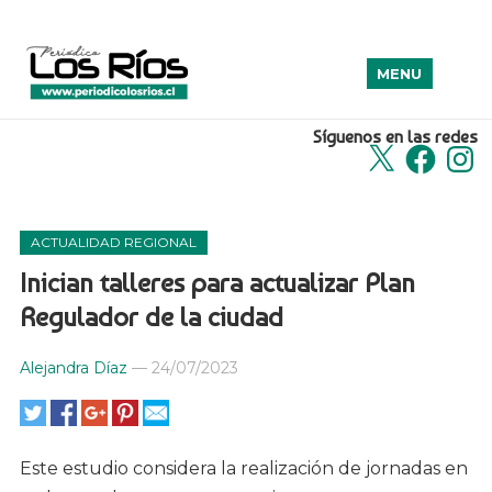
MENU
Síguenos en las redes
X
Facebook
Insta
ACTUALIDAD REGIONAL
Inician talleres para actualizar Plan
Regulador de la ciudad
Alejandra Díaz
—
24/07/2023
Este estudio considera la realización de jornadas en