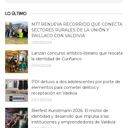
LO ÚLTIMO
MTT RENUEVA RECORRIDO QUE CONECTA
SECTORES RURALES DE LA UNIÓN Y
PAILLACO CON VALDIVIA
05/05/2026
Lanzan concurso artístico-literario que rescata
la identidad de Curiñanco
01/04/2026
PDI detuvo a dos adolescentes por porte de
elementos para cometer delitos y
receptación en Valdivia
23/03/2026
Bierfest Kunstmann 2026: El motor de
identidad y desarrollo que impulsa a las
instituciones y emprendedores de Valdivia