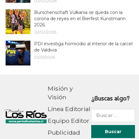
03/02/2026
Burschenschaft Vulkania se queda con la
corona de reyes en el Bierfest Kunstmann
2026.
02/02/2026
PDI investiga homicidio al interior de la carcel
de Valdivia
23/01/2026
Misión y
Visión
¿Buscas algo?
Línea Editorial
Buscar
Equipo Editor
por:
Publicidad