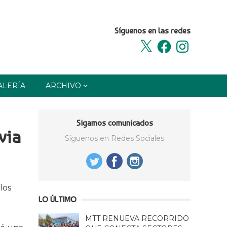
Síguenos en las redes
X
Facebook
Instagram
ALERÍA
ARCHIVO
Sigamos comunicados
via
Síguenos en Redes Sociales
los
LO ÚLTIMO
MTT RENUEVA RECORRIDO