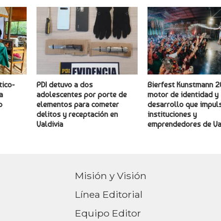
tico-
PDI detuvo a dos
Bierfest Kunstmann 2
a
adolescentes por porte de
motor de identidad y
o
elementos para cometer
desarrollo que impuls
delitos y receptación en
instituciones y
Valdivia
emprendedores de Va
Misión y Visión
Línea Editorial
Equipo Editor