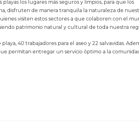
s playas los lugares más seguros y limpios, para que los
una, disfruten de manera tranquila la naturaleza de nues
uienes visiten estos sectores a que colaboren con el mun
siendo patrimonio natural y cultural de toda nuestra reg
e playa, 40 trabajadores para el aseo y 22 salvavidas. Ade
ue permitan entregar un servicio óptimo a la comunida