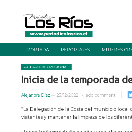
PORTADA
REPORTAJES
MUJERES CR
ACTUALIDAD REGIONAL
Inicia de la temporada d
Alejandra Díaz
—
23/12/2022
add comment
*La Delegación de la Costa del municipio local d
visitantes y mantener la limpieza de los diferen