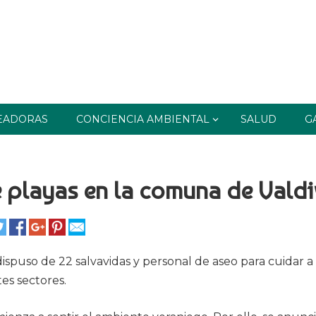
EADORAS
CONCIENCIA AMBIENTAL
SALUD
G
e playas en la comuna de Valdi
ispuso de 22 salvavidas y personal de aseo para cuidar a 
tes sectores.