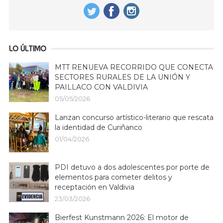
LO ÚLTIMO
MTT RENUEVA RECORRIDO QUE CONECTA
SECTORES RURALES DE LA UNIÓN Y
PAILLACO CON VALDIVIA
05/05/2026
Lanzan concurso artístico-literario que rescata
la identidad de Curiñanco
01/04/2026
PDI detuvo a dos adolescentes por porte de
elementos para cometer delitos y
receptación en Valdivia
23/03/2026
Bierfest Kunstmann 2026: El motor de