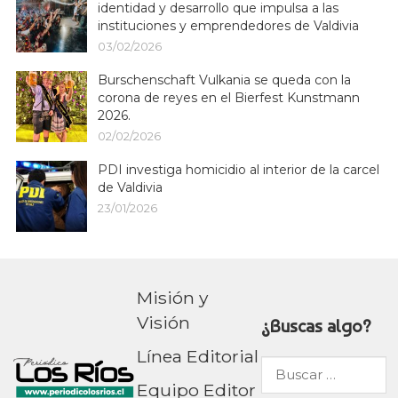
identidad y desarrollo que impulsa a las
instituciones y emprendedores de Valdivia
03/02/2026
Burschenschaft Vulkania se queda con la
corona de reyes en el Bierfest Kunstmann
2026.
02/02/2026
PDI investiga homicidio al interior de la carcel
de Valdivia
23/01/2026
Misión y
Visión
¿Buscas algo?
Línea Editorial
Buscar
Equipo Editor
por: