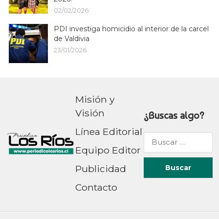
02/02/2026
PDI investiga homicidio al interior de la carcel
de Valdivia
23/01/2026
Misión y
Visión
¿Buscas algo?
Línea Editorial
Buscar
Equipo Editor
por:
Publicidad
Contacto