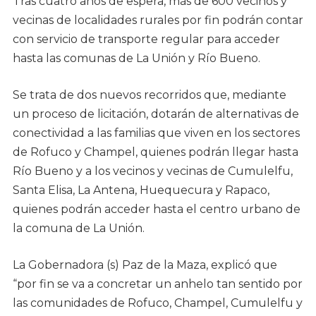
Tras cuatro años de espera, más de 600 vecinos y
vecinas de localidades rurales por fin podrán contar
con servicio de transporte regular para acceder
hasta las comunas de La Unión y Río Bueno.
Se trata de dos nuevos recorridos que, mediante
un proceso de licitación, dotarán de alternativas de
conectividad a las familias que viven en los sectores
de Rofuco y Champel, quienes podrán llegar hasta
Río Bueno y a los vecinos y vecinas de Cumulelfu,
Santa Elisa, La Antena, Huequecura y Rapaco,
quienes podrán acceder hasta el centro urbano de
la comuna de La Unión.
La Gobernadora (s) Paz de la Maza, explicó que
“por fin se va a concretar un anhelo tan sentido por
las comunidades de Rofuco, Champel, Cumulelfu y