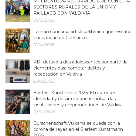
MTT RENUEVA RECORRIDO QUE CONECTA
SECTORES RURALES DE LA UNIÓN Y
PAILLACO CON VALDIVIA
05/05/2026
Lanzan concurso artístico-literario que rescata
la identidad de Curiñanco
01/04/2026
PDI detuvo a dos adolescentes por porte de
elementos para cometer delitos y
receptación en Valdivia
23/03/2026
Bierfest Kunstmann 2026: El motor de
identidad y desarrollo que impulsa a las
instituciones y emprendedores de Valdivia
03/02/2026
Burschenschaft Vulkania se queda con la
corona de reyes en el Bierfest Kunstmann
2026.