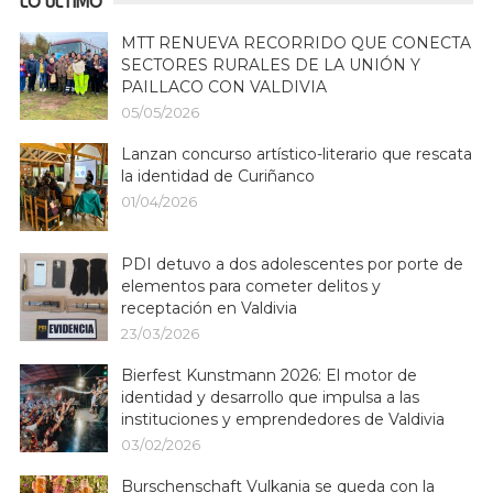
LO ÚLTIMO
MTT RENUEVA RECORRIDO QUE CONECTA
SECTORES RURALES DE LA UNIÓN Y
PAILLACO CON VALDIVIA
05/05/2026
Lanzan concurso artístico-literario que rescata
la identidad de Curiñanco
01/04/2026
PDI detuvo a dos adolescentes por porte de
elementos para cometer delitos y
receptación en Valdivia
23/03/2026
Bierfest Kunstmann 2026: El motor de
identidad y desarrollo que impulsa a las
instituciones y emprendedores de Valdivia
03/02/2026
Burschenschaft Vulkania se queda con la