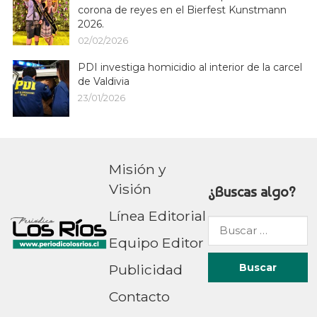
corona de reyes en el Bierfest Kunstmann
2026.
02/02/2026
PDI investiga homicidio al interior de la carcel
de Valdivia
23/01/2026
Misión y
Visión
¿Buscas algo?
Línea Editorial
Buscar
Equipo Editor
por:
Publicidad
Contacto