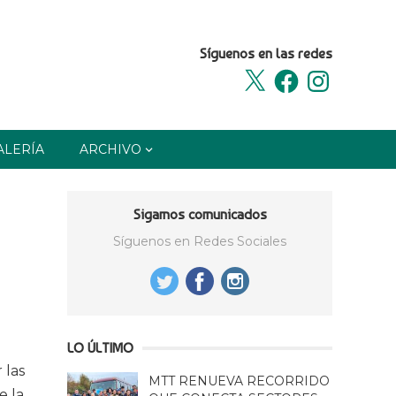
Síguenos en las redes
X
Facebook
Instagram
ALERÍA
ARCHIVO
Sigamos comunicados
Síguenos en Redes Sociales
LO ÚLTIMO
 las
MTT RENUEVA RECORRIDO
e la