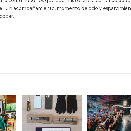
 a la comunidad, los que además se cruza con el cuidado
ser un acompañamiento, momento de ocio y esparcimien
scobar.