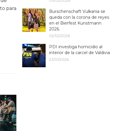
 de
03/02/2026
to para
Burschenschaft Vulkania se
queda con la corona de reyes
en el Bierfest Kunstmann
2026.
02/02/2026
PDI investiga homicidio al
interior de la carcel de Valdivia
23/01/2026