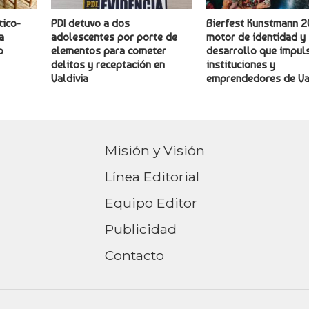
tico-
PDI detuvo a dos
Bierfest Kunstmann 2
a
adolescentes por porte de
motor de identidad y
o
elementos para cometer
desarrollo que impuls
delitos y receptación en
instituciones y
Valdivia
emprendedores de Va
Misión y Visión
Línea Editorial
Equipo Editor
Publicidad
Contacto