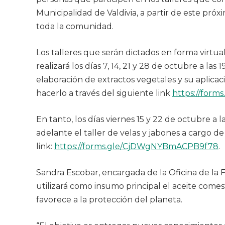
Municipalidad de Valdivia, a partir de este próx
toda la comunidad.
Los talleres que serán dictados en forma virtu
realizará los días 7, 14, 21 y 28 de octubre a la
elaboración de extractos vegetales y su aplicac
hacerlo a través del siguiente link
https://form
En tanto, los días viernes 15 y 22 de octubre a la
adelante el taller de velas y jabones a cargo d
link:
https://forms.gle/CjDWgNYBmACPB9f78
.
Sandra Escobar, encargada de la Oficina de la Fa
utilizará como insumo principal el aceite comes
favorece a la protección del planeta.