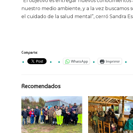
“El objetivo es entregar nuevos conocimientos
nuestro medio ambiente, y a la vez buscamos 
el cuidado de la salud mental”, cerró Sandra E
Comparte:
WhatsApp
Imprimir
Recomendados