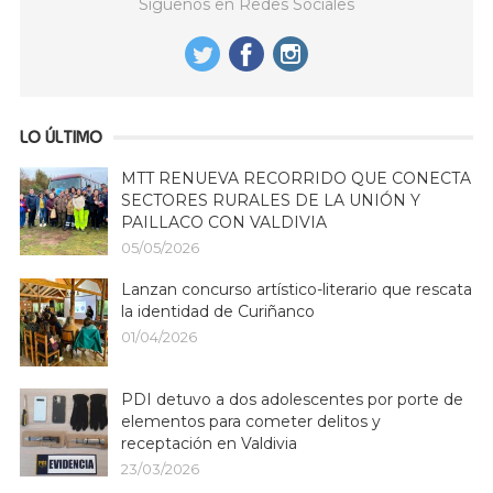
Síguenos en Redes Sociales
LO ÚLTIMO
MTT RENUEVA RECORRIDO QUE CONECTA
SECTORES RURALES DE LA UNIÓN Y
PAILLACO CON VALDIVIA
05/05/2026
Lanzan concurso artístico-literario que rescata
la identidad de Curiñanco
01/04/2026
PDI detuvo a dos adolescentes por porte de
elementos para cometer delitos y
receptación en Valdivia
23/03/2026