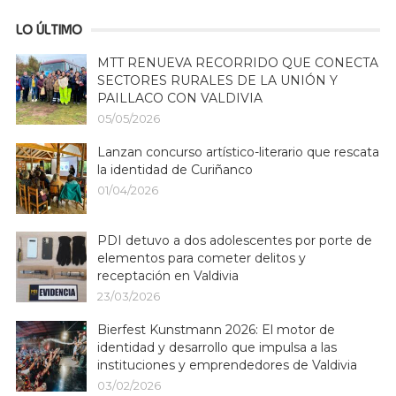
LO ÚLTIMO
MTT RENUEVA RECORRIDO QUE CONECTA
SECTORES RURALES DE LA UNIÓN Y
PAILLACO CON VALDIVIA
05/05/2026
Lanzan concurso artístico-literario que rescata
la identidad de Curiñanco
01/04/2026
PDI detuvo a dos adolescentes por porte de
elementos para cometer delitos y
receptación en Valdivia
23/03/2026
Bierfest Kunstmann 2026: El motor de
identidad y desarrollo que impulsa a las
instituciones y emprendedores de Valdivia
03/02/2026