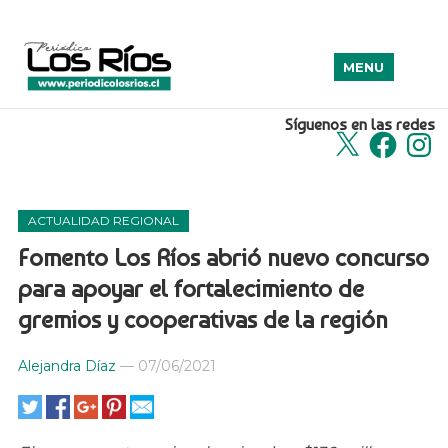
MENU
Síguenos en las redes
X
Facebook
Insta
ACTUALIDAD REGIONAL
Fomento Los Ríos abrió nuevo concurso
para apoyar el fortalecimiento de
gremios y cooperativas de la región
Alejandra Díaz
—
07/06/2021