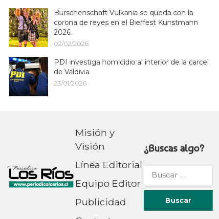
Burschenschaft Vulkania se queda con la
corona de reyes en el Bierfest Kunstmann
2026.
02/02/2026
PDI investiga homicidio al interior de la carcel
de Valdivia
23/01/2026
Misión y
Visión
¿Buscas algo?
Línea Editorial
Buscar
Equipo Editor
por:
Publicidad