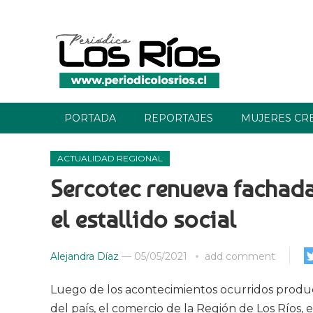
PORTADA
REPORTAJES
MUJERES CR
ACTUALIDAD REGIONAL
Sercotec renueva fachada
el estallido social
Alejandra Díaz
—
05/05/2021
add comment
Luego de los acontecimientos ocurridos product
del país, el comercio de la Región de Los Ríos, 