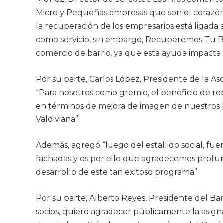
Micro y Pequeñas empresas que son el corazó
la recuperación de los empresarios está ligad
como servicio, sin embargo, Recuperemos Tu Barr
comercio de barrio, ya que esta ayuda impacta 
Por su parte, Carlos López, Presidente de la As
“Para nosotros como gremio, el beneficio de r
en términos de mejora de imagen de nuestros lo
Valdiviana”.
Además, agregó “luego del estallido social, fu
fachadas y es por ello que agradecemos profun
desarrollo de este tan exitoso programa”.
Por su parte, Alberto Reyes, Presidente del Ba
socios, quiero agradecer públicamente la asign