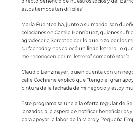
directo beneficio de nuestros socios y del Bar
estos tiempos tan difíciles”
María Fuentealba, junto a su marido, son dueñ
colaciones en Camilo Henríquez, quienes sufrie
agradecer a Sercotec por lo que hizo por los m
su fachada y nos colocó un lindo letrero, lo 
me reconocen por mi letrero” comentó María.
Claudio Lienzmayer, quien cuenta con un negoci
calle Cochrane explicó que “tengo el gran apo
pintura de la fachada de mi negocio y estoy mu
Este programa se une a la oferta regular de Se
lanzados, a la espera de notificar beneficiario
para apoyar la labor de la Micro y Pequeña Emp