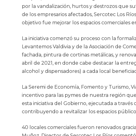
por la vandalización, hurtos y destrozos que suf
de los empresarios afectados, Sercotec Los Rí
objetivo fue mejorar los espacios comerciales en
La iniciativa comenzó su proceso con la formal
Levantemos Valdivia y de la Asociación de Come
fachada, pintura de cortinas metálicas, y reno
abril de 2021, en donde cabe destacar la entre
alcohol y dispensadores) a cada local beneficia
La Seremi de Economía, Fomento y Turismo, V
incentivo para las pymes de nuestra región que 
esta iniciativa del Gobierno, ejecutada a travé
contribuyendo a revitalizar los espacios público
40 locales comerciales fueron renovados gracia
Muñoz, Director de Sercotec Los Ríos comentó “e