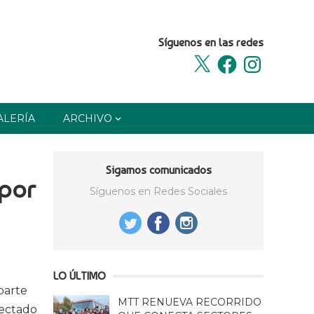
Síguenos en las redes
X
Facebook
Instagram
ALERÍA
ARCHIVO
Sigamos comunicados
 por
Síguenos en Redes Sociales
LO ÚLTIMO
parte
MTT RENUEVA RECORRIDO
fectado