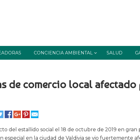
EADORAS
CONCIENCIA AMBIENTAL
SALUD
G
s de comercio local afectado
o del estallido social el 18 de octubre de 2019 en gran 
en especial en la ciudad de Valdivia se vio fuertemente a