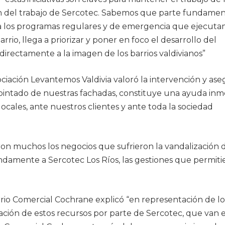
n del trabajo de Sercotec. Sabemos que parte fundamen
a a los programas regulares y de emergencia que ejecut
io, llega a priorizar y poner en foco el desarrollo del
directamente a la imagen de los barrios valdivianos”
ociación Levantemos Valdivia valoró la intervención y as
epintado de nuestras fachadas, constituye una ayuda in
cales, ante nuestros clientes y ante toda la sociedad
eron muchos los negocios que sufrieron la vandalización 
damente a Sercotec Los Ríos, las gestiones que permiti
rrio Comercial Cochrane explicó “en representación de lo
ación de estos recursos por parte de Sercotec, que van 