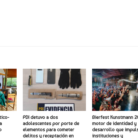
tico-
PDI detuvo a dos
Bierfest Kunstmann 2
a
adolescentes por porte de
motor de identidad y
o
elementos para cometer
desarrollo que impuls
delitos y receptación en
instituciones y