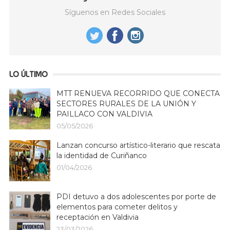
Síguenos en Redes Sociales
LO ÚLTIMO
MTT RENUEVA RECORRIDO QUE CONECTA
SECTORES RURALES DE LA UNIÓN Y
PAILLACO CON VALDIVIA
05/05/2026
Lanzan concurso artístico-literario que rescata
la identidad de Curiñanco
01/04/2026
PDI detuvo a dos adolescentes por porte de
elementos para cometer delitos y
receptación en Valdivia
23/03/2026