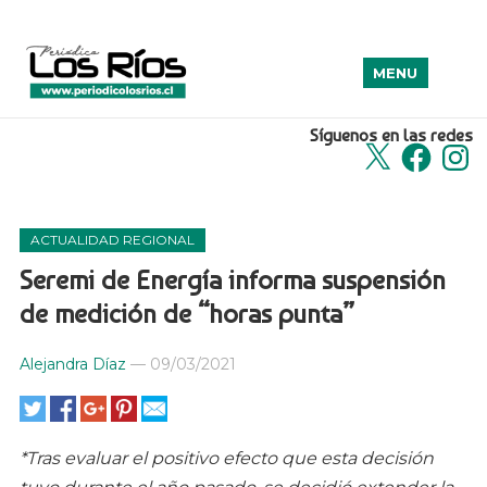
MENU
Síguenos en las redes
X
Facebook
Insta
ACTUALIDAD REGIONAL
Seremi de Energía informa suspensión
de medición de “horas punta”
Alejandra Díaz
—
09/03/2021
*Tras evaluar el positivo efecto que esta decisión