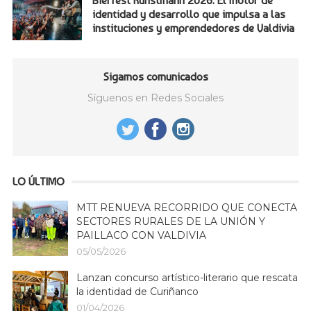
Bierfest Kunstmann 2026: El motor de
identidad y desarrollo que impulsa a las
instituciones y emprendedores de Valdivia
Sigamos comunicados
Síguenos en Redes Sociales
LO ÚLTIMO
MTT RENUEVA RECORRIDO QUE CONECTA
SECTORES RURALES DE LA UNIÓN Y
PAILLACO CON VALDIVIA
05/05/2026
Lanzan concurso artístico-literario que rescata
la identidad de Curiñanco
01/04/2026