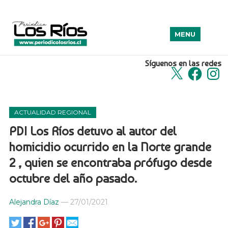
MENU
Síguenos en las redes
X
Facebook
Insta
ACTUALIDAD REGIONAL
PDI Los Ríos detuvo al autor del
homicidio ocurrido en la Norte grande
2 , quien se encontraba prófugo desde
octubre del año pasado.
Alejandra Díaz
—
27/01/2021