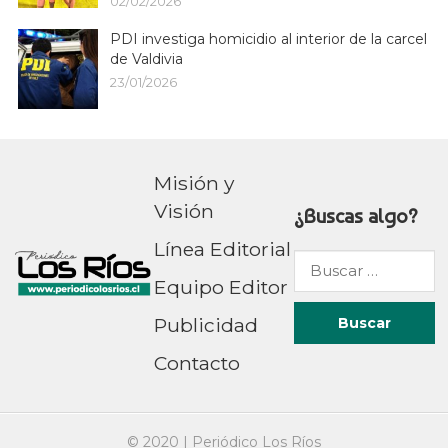
02/02/2026
PDI investiga homicidio al interior de la carcel
de Valdivia
23/01/2026
Misión y
Visión
¿Buscas algo?
Línea Editorial
Buscar
Equipo Editor
por:
Publicidad
Contacto
© 2020 |
Periódico Los Ríos