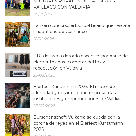
SECTORES RURALES DE LA UNIÓN Y
PAILLACO CON VALDIVIA
05/05/2026
Lanzan concurso artístico-literario que rescata
la identidad de Curiñanco
01/04/2026
PDI detuvo a dos adolescentes por porte de
elementos para cometer delitos y
receptación en Valdivia
23/03/2026
Bierfest Kunstmann 2026: El motor de
identidad y desarrollo que impulsa a las
instituciones y emprendedores de Valdivia
03/02/2026
Burschenschaft Vulkania se queda con la
corona de reyes en el Bierfest Kunstmann
2026.