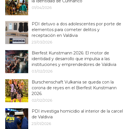
la identidad de Curiñanco
01/04/2026
PDI detuvo a dos adolescentes por porte de
elementos para cometer delitos y
receptación en Valdivia
23/03/2026
Bierfest Kunstmann 2026: El motor de
identidad y desarrollo que impulsa a las
instituciones y emprendedores de Valdivia
03/02/2026
Burschenschaft Vulkania se queda con la
corona de reyes en el Bierfest Kunstmann
2026.
02/02/2026
PDI investiga homicidio al interior de la carcel
de Valdivia
23/01/2026