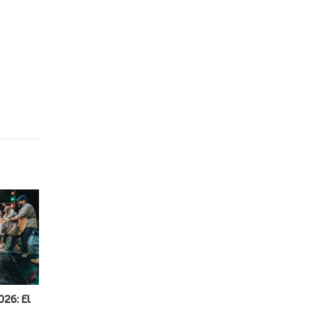
026: El