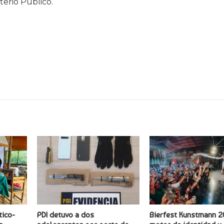
terio Público.
tico-
PDI detuvo a dos
Bierfest Kunstmann 2