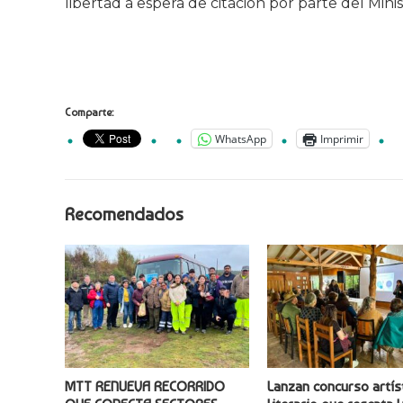
libertad a espera de citación por parte del Minis
Comparte:
WhatsApp
Imprimir
Recomendados
MTT RENUEVA RECORRIDO
Lanzan concurso artís