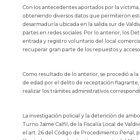
Con los antecedentes aportados por la víctima, s
obteniendo diversos datos que permitieron est
desarmaduría ubicada en la salida sur de Valdiv
partes en redes sociales. Por lo anterior, los De
entrada y registro voluntario del local comercia
recuperar gran parte de los repuestos y acceso
Como resultado de lo anterior, se procedió a l
de edad por el delito de receptación flagrante,
realizar los trámites administrativos correspond
La investigación policial y la detención de amb
Turno Jaime Calfil, de la Fiscalía Local de Val
el art. 26 del Código de Procedimiento Penal, 