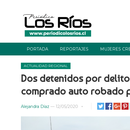
PORTADA
REPORTAJES
MUJERES CR
ACTUALIDAD REGIONAL
Dos detenidos por delito
comprado auto robado p
Alejandra Díaz
—
12/05/2020