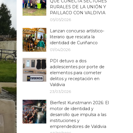
QUE CONECTA SECTORES
RURALES DE LA UNIÓN Y
PAILLACO CON VALDIVIA
05/05/2026
Lanzan concurso artístico-
literario que rescata la
identidad de Curiñanco
01/04/2026
PDI detuvo a dos
adolescentes por porte de
elementos para cometer
delitos y receptación en
Valdivia
23/03/2026
Bierfest Kunstmann 2026: El
motor de identidad y
desarrollo que impulsa a las
instituciones y
emprendedores de Valdivia