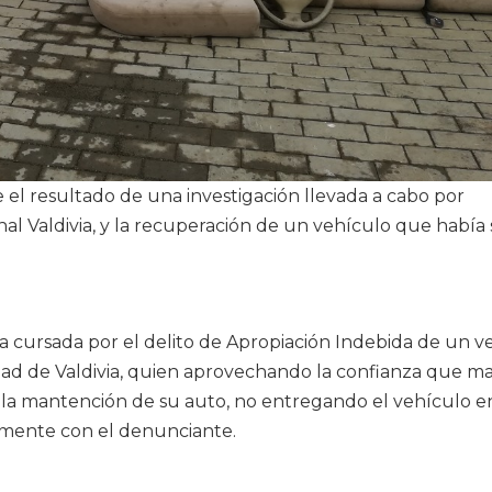
 el resultado de una investigación llevada a cabo por
nal Valdivia, y la recuperación de un vehículo que había 
ia cursada por el delito de Apropiación Indebida de un v
udad de Valdivia, quien aprovechando la confianza que m
zar la mantención de su auto, no entregando el vehículo en
mente con el denunciante.