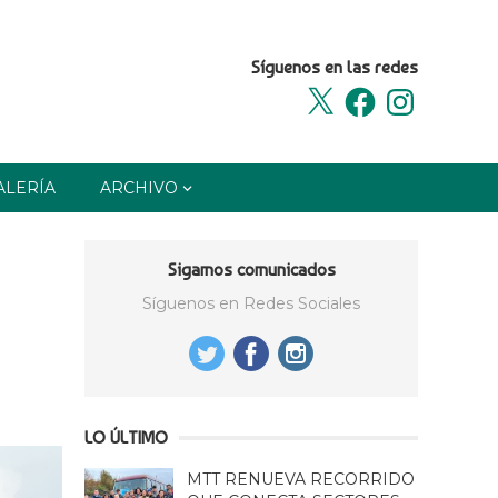
Síguenos en las redes
X
Facebook
Instagram
ALERÍA
ARCHIVO
Sigamos comunicados
Síguenos en Redes Sociales
LO ÚLTIMO
MTT RENUEVA RECORRIDO