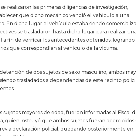
e realizaron las primeras diligencias de investigación,
ablecer que dicho mecánico vendió el vehículo a una
ia. En dicho lugar el vehículo estaba siendo comercializ
tectives se trasladaron hasta dicho lugar para realizar un
l a fin de verificar los antecedentes obtenidos, logrando
rios que correspondían al vehículo de la víctima.
a detención de dos sujetos de sexo masculino, ambos ma
 siendo trasladados a dependencias de este recinto polici
ientes.
os sujetos mayores de edad, fueron informadas al Fiscal 
divia, quien instruyó que ambos sujetos fueran apercibido
previa declaración policial, quedando posteriormente en