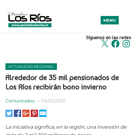
MENU
Síguenos en las redes
X
Facebook
Insta
ACTUALIDAD REGIONAL
Alrededor de 35 mil pensionados de
Los Ríos recibirán bono invierno
Comunicados
—
04/05/2020
La iniciativa significa, en la región, una inversión de