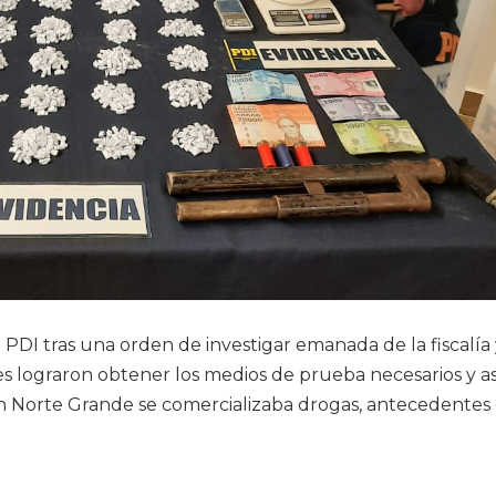
la PDI tras una orden de investigar emanada de la fiscalía
es lograron obtener los medios de prueba necesarios y as
ón Norte Grande se comercializaba drogas, antecedentes