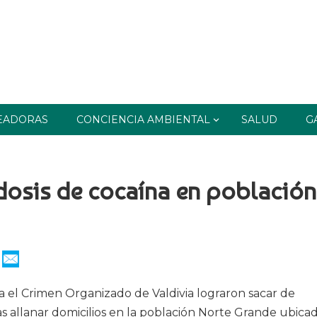
EADORAS
CONCIENCIA AMBIENTAL
SALUD
G
dosis de cocaína en población
ra el Crimen Organizado de Valdivia lograron sacar de
ras allanar domicilios en la población Norte Grande ubica