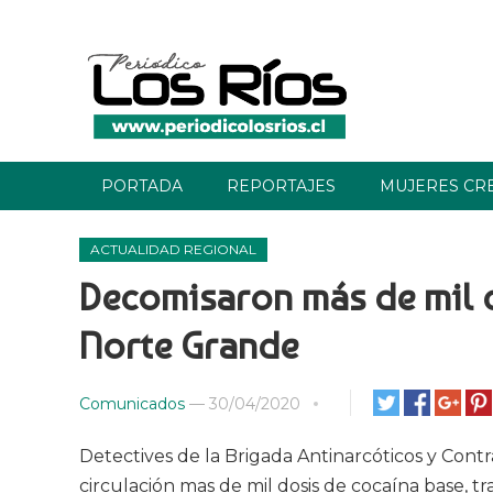
PORTADA
REPORTAJES
MUJERES CR
ACTUALIDAD REGIONAL
Decomisaron más de mil 
Norte Grande
Comunicados
—
30/04/2020
Detectives de la Brigada Antinarcóticos y Cont
circulación mas de mil dosis de cocaína base, t