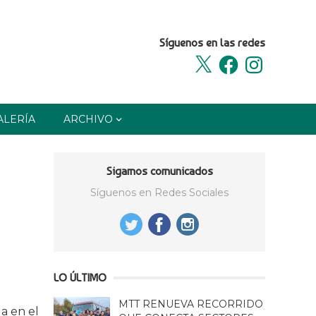
Síguenos en las redes
X
Facebook
Instagram
ALERÍA
ARCHIVO
Sigamos comunicados
Síguenos en Redes Sociales
LO ÚLTIMO
MTT RENUEVA RECORRIDO
da en el