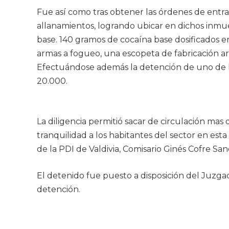
Fue así como tras obtener las órdenes de entrada 
allanamientos, logrando ubicar en dichos inm
base. 140 gramos de cocaína base dosificados en
armas a fogueo, una escopeta de fabricación art
Efectuándose además la detención de uno de lo
20.000.
La diligencia permitió sacar de circulación mas
tranquilidad a los habitantes del sector en es
de la PDI de Valdivia, Comisario Ginés Cofre San
El detenido fue puesto a disposición del Juzgad
detención.