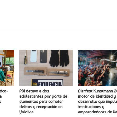
tico-
PDI detuvo a dos
Bierfest Kunstmann 2
a
adolescentes por porte de
motor de identidad y
o
elementos para cometer
desarrollo que impuls
delitos y receptación en
instituciones y
Valdivia
emprendedores de Va