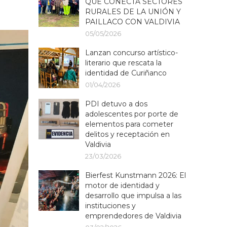
QUE CONECTA SECTORES
RURALES DE LA UNIÓN Y
PAILLACO CON VALDIVIA
05/05/2026
Lanzan concurso artístico-
literario que rescata la
identidad de Curiñanco
01/04/2026
PDI detuvo a dos
adolescentes por porte de
elementos para cometer
delitos y receptación en
Valdivia
23/03/2026
Bierfest Kunstmann 2026: El
motor de identidad y
desarrollo que impulsa a las
instituciones y
emprendedores de Valdivia