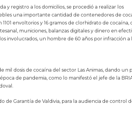
y registro a los domicilios, se procedió a realizar los
uebles una importante cantidad de contenedores de coc
 1101 envoltorios y 16 gramos de clorhidrato de cocaína, 
esanal, municiones, balanzas digitales y dinero en efecti
s involucrados, un hombre de 60 años por infracción a l
 de mil dosis de cocaína del sector Las Animas, dando un
ta época de pandemia, como lo manifestó el jefe de la B
doval.
o de Garantía de Valdivia, para la audiencia de control 