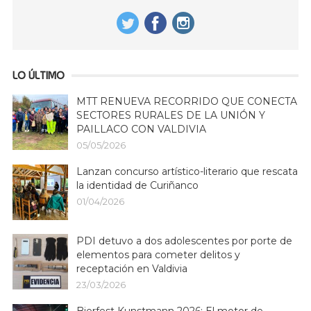
LO ÚLTIMO
MTT RENUEVA RECORRIDO QUE CONECTA
SECTORES RURALES DE LA UNIÓN Y
PAILLACO CON VALDIVIA
05/05/2026
Lanzan concurso artístico-literario que rescata
la identidad de Curiñanco
01/04/2026
PDI detuvo a dos adolescentes por porte de
elementos para cometer delitos y
receptación en Valdivia
23/03/2026
Bierfest Kunstmann 2026: El motor de