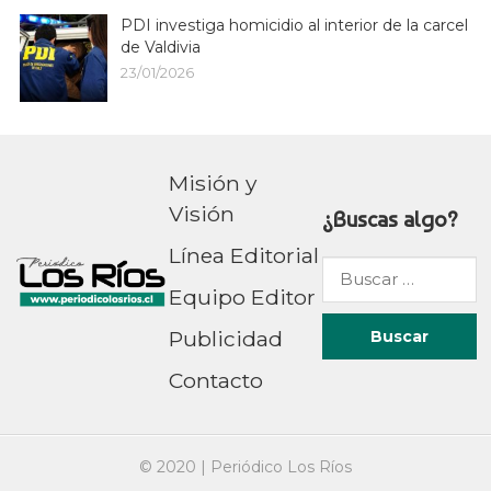
PDI investiga homicidio al interior de la carcel
de Valdivia
23/01/2026
Misión y
Visión
¿Buscas algo?
Línea Editorial
Buscar
Equipo Editor
por:
Publicidad
Contacto
© 2020 |
Periódico Los Ríos