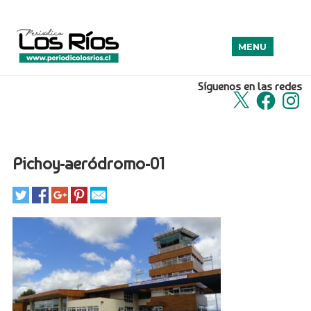
MENU
Síguenos en las redes
X
Facebook
Insta
Pichoy-aeródromo-01