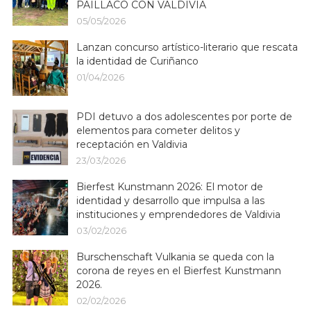
PAILLACO CON VALDIVIA
05/05/2026
Lanzan concurso artístico-literario que rescata
la identidad de Curiñanco
01/04/2026
PDI detuvo a dos adolescentes por porte de
elementos para cometer delitos y
receptación en Valdivia
23/03/2026
Bierfest Kunstmann 2026: El motor de
identidad y desarrollo que impulsa a las
instituciones y emprendedores de Valdivia
03/02/2026
Burschenschaft Vulkania se queda con la
corona de reyes en el Bierfest Kunstmann
2026.
02/02/2026