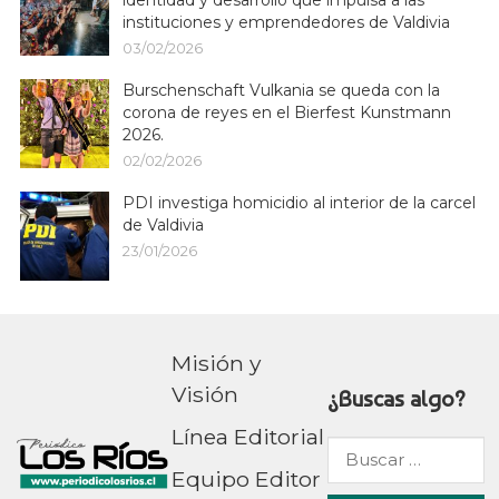
instituciones y emprendedores de Valdivia
03/02/2026
Burschenschaft Vulkania se queda con la
corona de reyes en el Bierfest Kunstmann
2026.
02/02/2026
PDI investiga homicidio al interior de la carcel
de Valdivia
23/01/2026
Misión y
Visión
¿Buscas algo?
Línea Editorial
Buscar
Equipo Editor
por: