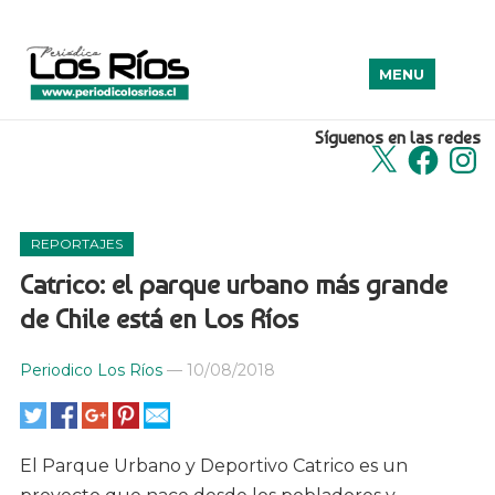
MENU
Síguenos en las redes
X
Facebook
Insta
REPORTAJES
Catrico: el parque urbano más grande
de Chile está en Los Ríos
Periodico Los Ríos
—
10/08/2018
El Parque Urbano y Deportivo Catrico es un