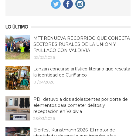
LO ÚLTIMO
MTT RENUEVA RECORRIDO QUE CONECTA
SECTORES RURALES DE LA UNIÓN Y
PAILLACO CON VALDIVIA
05/05/2026
Lanzan concurso artístico-literario que rescata
la identidad de Curiñanco
01/04/2026
PDI detuvo a dos adolescentes por porte de
elementos para cometer delitos y
receptación en Valdivia
23/03/2026
Bierfest Kunstmann 2026: El motor de
identidad y desarrollo que impulsa a las