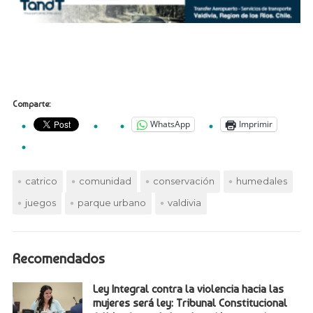
Comparte:
WhatsApp
Imprimir
catrico
comunidad
conservación
humedales
juegos
parque urbano
valdivia
Recomendados
Ley Integral contra la violencia hacia las
mujeres será ley: Tribunal Constitucional