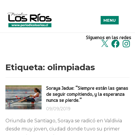
MENU
Síguenos en las redes
X
Facebook
Insta
Etiqueta:
olimpiadas
Soraya Jadue: “Siempre están las ganas
de seguir compitiendo, y la esperanza
nunca se pierde.”
09/09/2019
Oriunda de Santiago, Soraya se radicó en Valdivia
desde muy joven, ciudad donde tuvo su primer