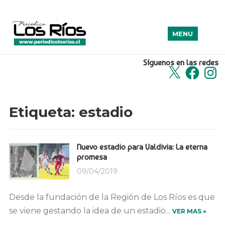
MENU
Síguenos en las redes
X
Facebook
Insta
Etiqueta:
estadio
Nuevo estadio para Valdivia: La eterna
promesa
09/04/2019
Desde la fundación de la Región de Los Ríos es que
se viene gestando la idea de un estadio...
VER MAS »