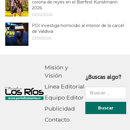
corona de reyes en el Bierfest Kunstmann
2026.
02/02/2026
PDI investiga homicidio al interior de la carcel
de Valdivia
23/01/2026
Misión y
Visión
¿Buscas algo?
Línea Editorial
Buscar
Equipo Editor
por:
Publicidad
Contacto