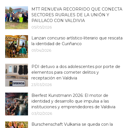
MTT RENUEVA RECORRIDO QUE CONECTA
SECTORES RURALES DE LA UNIÓN Y
PAILLACO CON VALDIVIA
05/05/2026
Lanzan concurso artístico-literario que rescata
la identidad de Curiñanco
01/04/2026
PDI detuvo a dos adolescentes por porte de
elementos para cometer delitos y
receptación en Valdivia
23/03/2026
Bierfest Kunstmann 2026: El motor de
identidad y desarrollo que impulsa a las
instituciones y emprendedores de Valdivia
03/02/2026
Burschenschaft Vulkania se queda con la