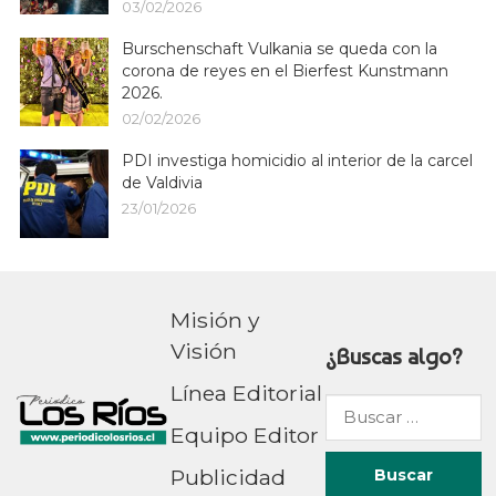
03/02/2026
Burschenschaft Vulkania se queda con la
corona de reyes en el Bierfest Kunstmann
2026.
02/02/2026
PDI investiga homicidio al interior de la carcel
de Valdivia
23/01/2026
Misión y
Visión
¿Buscas algo?
Línea Editorial
Buscar
Equipo Editor
por:
Publicidad