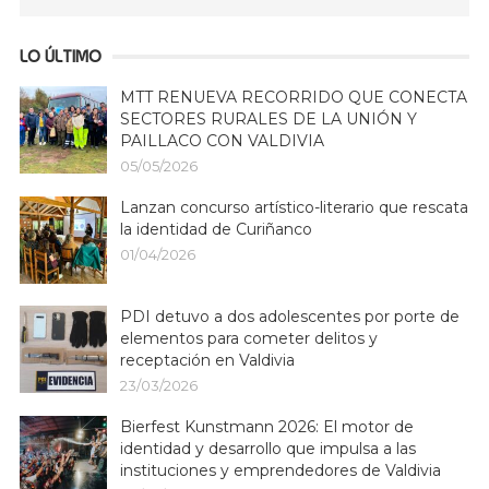
LO ÚLTIMO
MTT RENUEVA RECORRIDO QUE CONECTA
SECTORES RURALES DE LA UNIÓN Y
PAILLACO CON VALDIVIA
05/05/2026
Lanzan concurso artístico-literario que rescata
la identidad de Curiñanco
01/04/2026
PDI detuvo a dos adolescentes por porte de
elementos para cometer delitos y
receptación en Valdivia
23/03/2026
Bierfest Kunstmann 2026: El motor de
identidad y desarrollo que impulsa a las
instituciones y emprendedores de Valdivia