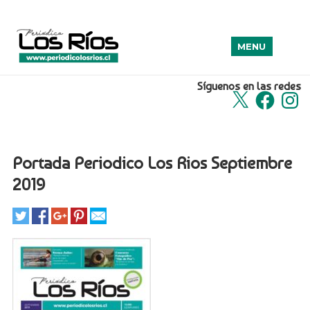
MENU
Síguenos en las redes
X
Facebook
Insta
Portada Periodico Los Rios Septiembre
2019