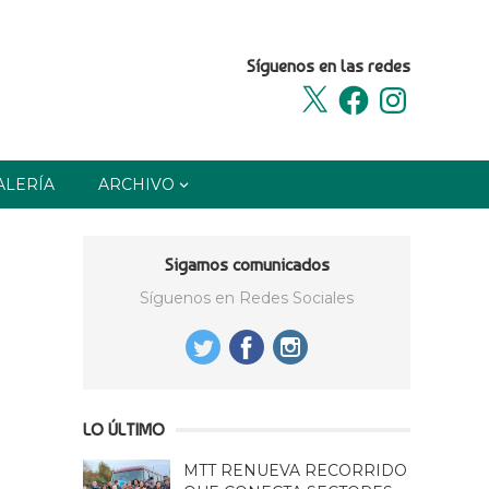
Síguenos en las redes
X
Facebook
Instagram
ALERÍA
ARCHIVO
Sigamos comunicados
Síguenos en Redes Sociales
LO ÚLTIMO
MTT RENUEVA RECORRIDO