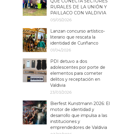
QUE CONECTA SECTORES
RURALES DE LA UNIÓN Y
PAILLACO CON VALDIVIA
05/05/2026
Lanzan concurso artístico-
literario que rescata la
identidad de Curiñanco
01/04/2026
PDI detuvo a dos
adolescentes por porte de
elementos para cometer
delitos y receptación en
Valdivia
23/03/2026
Bierfest Kunstmann 2026: El
motor de identidad y
desarrollo que impulsa a las
instituciones y
emprendedores de Valdivia