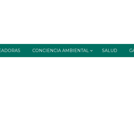
EADORAS
CONCIENCIA AMBIENTAL
SALUD
G