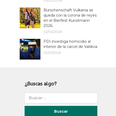
03/02/2026
Burschenschaft Vulkania se
queda con la corona de reyes
en el Bierfest Kunstmann
2026.
02/02/2026
PDI investiga homicidio al
interior de la carcel de Valdivia
23/01/2026
¿Buscas algo?
Buscar
por: