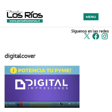
MENU
Síguenos en las redes
X
Facebook
Insta
digitalcover