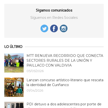
Sigamos comunicados
Síguenos en Redes Sociales
LO ÚLTIMO
MTT RENUEVA RECORRIDO QUE CONECTA
SECTORES RURALES DE LA UNIÓN Y
PAILLACO CON VALDIVIA
05/05/2026
Lanzan concurso artístico-literario que rescata
la identidad de Curiñanco
01/04/2026
PDI detuvo a dos adolescentes por porte de