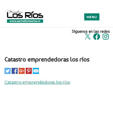
MENU
Síguenos en las redes
X
Facebook
Insta
Catastro emprendedoras los ríos
Catastro emprendedoras los ríos