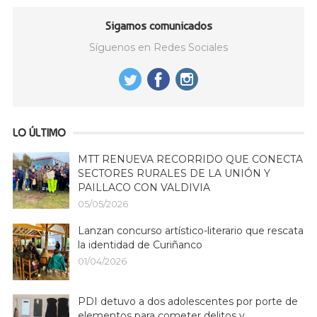
Sigamos comunicados
Síguenos en Redes Sociales
LO ÚLTIMO
MTT RENUEVA RECORRIDO QUE CONECTA
SECTORES RURALES DE LA UNIÓN Y
PAILLACO CON VALDIVIA
05/05/2026
Lanzan concurso artístico-literario que rescata
la identidad de Curiñanco
01/04/2026
PDI detuvo a dos adolescentes por porte de
elementos para cometer delitos y