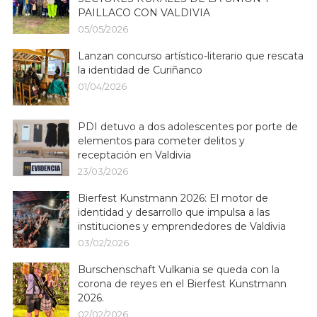
PAILLACO CON VALDIVIA
05/05/2026
Lanzan concurso artístico-literario que rescata
la identidad de Curiñanco
01/04/2026
PDI detuvo a dos adolescentes por porte de
elementos para cometer delitos y
receptación en Valdivia
23/03/2026
Bierfest Kunstmann 2026: El motor de
identidad y desarrollo que impulsa a las
instituciones y emprendedores de Valdivia
03/02/2026
Burschenschaft Vulkania se queda con la
corona de reyes en el Bierfest Kunstmann
2026.
02/02/2026