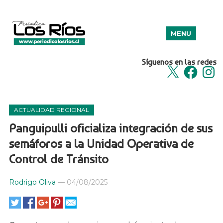
MENU
Síguenos en las redes
X
Facebook
Insta
ACTUALIDAD REGIONAL
Panguipulli oficializa integración de sus
semáforos a la Unidad Operativa de
Control de Tránsito
Rodrigo Oliva
—
04/08/2025