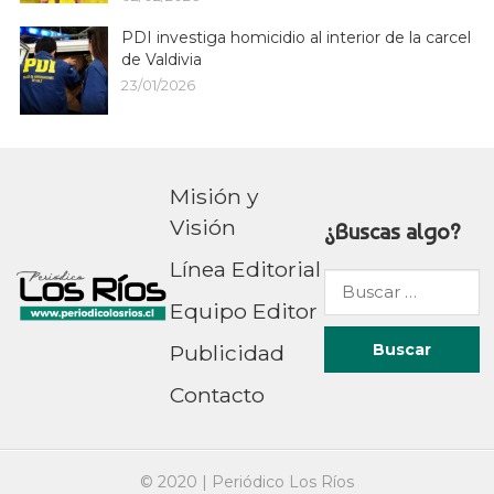
PDI investiga homicidio al interior de la carcel
de Valdivia
23/01/2026
Misión y
Visión
¿Buscas algo?
Línea Editorial
Buscar
Equipo Editor
por:
Publicidad
Contacto
© 2020 |
Periódico Los Ríos