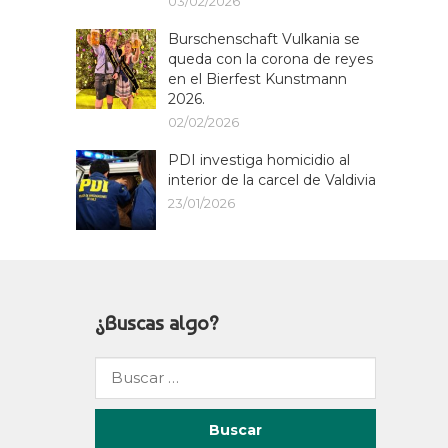
03/02/2026
Burschenschaft Vulkania se
queda con la corona de reyes
en el Bierfest Kunstmann
2026.
02/02/2026
PDI investiga homicidio al
interior de la carcel de Valdivia
23/01/2026
¿Buscas algo?
Buscar
por: