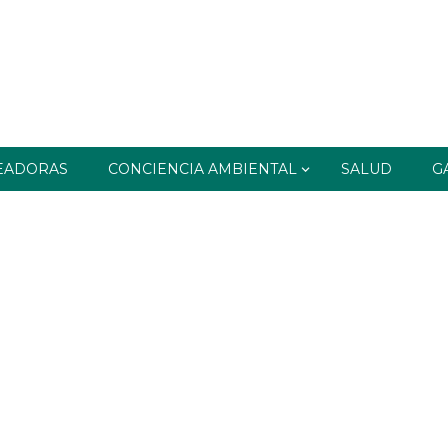
EADORAS
CONCIENCIA AMBIENTAL
SALUD
G