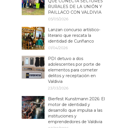
QUE CONECTA SECTORES
RURALES DE LA UNIÓN Y
PAILLACO CON VALDIVIA
05/05/2026
Lanzan concurso artístico-
literario que rescata la
identidad de Curiñanco
01/04/2026
PDI detuvo a dos
adolescentes por porte de
elementos para cometer
delitos y receptación en
Valdivia
23/03/2026
Bierfest Kunstmann 2026: El
motor de identidad y
desarrollo que impulsa a las
instituciones y
emprendedores de Valdivia