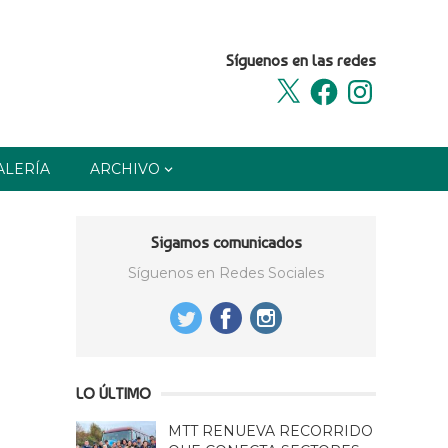
Síguenos en las redes
X
Facebook
Instagram
ALERÍA
ARCHIVO
Sigamos comunicados
Síguenos en Redes Sociales
LO ÚLTIMO
MTT RENUEVA RECORRIDO