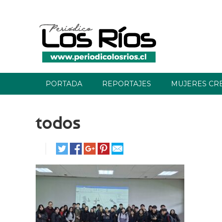
PORTADA
REPORTAJES
MUJERES CR
todos