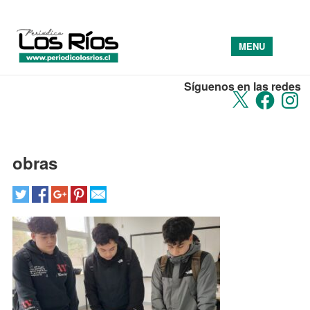
MENU
Síguenos en las redes
X
Facebook
Insta
obras